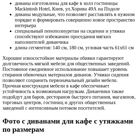
диваны изготовлены для кафе в холл гостиницы
Mackintosh Hotel, Киев, ул.Хорива 49А на Подоле
диваны модульные, что позволяет расставлять в нужном
порядке и формировать совершенно новое пространство
интерьера
специальный пенополиуретан на сидении и утяжки
способствуют избежанию проседания мягких
наполнителей диванчика
длина сегментов: 140 см, 180 см, угловая часть 61х61 см
Хорошие износостойкие материалы обивки гарантируют
долговечность мягкой мебели для общественных заведений.
Постоянное ежедневное использование повышает уровень
стирания обивочных материалов диванов. Утяжки сидения
позволяют сохранить первоначальный дизайн мебели.
Прочная конструкция мебели в кафе обеспечивает
устойчивость к возможным нагрузкам. Диванчики также
подойдут для баров, ресторанов быстрого питания, магазинов,
торговых центров, гостиниц и других общественных
заведений с интенсивным потоком посетителей.
Фото с диванами для кафе с утяжками
по размерам