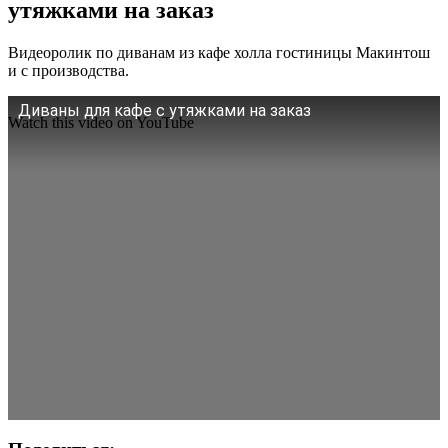
утяжками на заказ
Видеоролик по диванам из кафе холла гостиницы Макинтош
и с производства.
Диваны для кафе с утяжками на заказ
Watch this video on YouTube