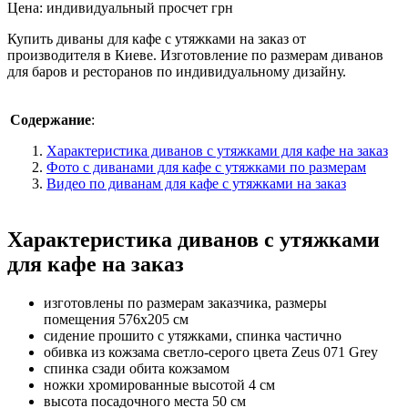
Цена:
индивидуальный просчет
грн
Купить диваны для кафе с утяжками на заказ от
производителя в Киеве. Изготовление по размерам диванов
для баров и ресторанов по индивидуальному дизайну.
Содержание
:
Характеристика диванов с утяжками для кафе на заказ
Фото с диванами для кафе с утяжками по размерам
Видео по диванам для кафе с утяжками на заказ
Характеристика диванов с утяжками
для кафе на заказ
изготовлены по размерам заказчика, размеры
помещения 576х205 см
сидение прошито с утяжками, спинка частично
обивка из кожзама светло-серого цвета Zeus 071 Grey
спинка сзади обита кожзамом
ножки хромированные высотой 4 см
высота посадочного места 50 см