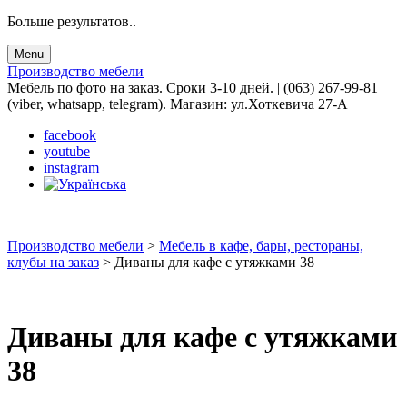
Больше результатов..
Menu
Производство мебели
Мебель по фото на заказ. Сроки 3-10 дней. | (063) 267-99-81
(viber, whatsapp, telegram). Магазин: ул.Хоткевича 27-А
facebook
youtube
instagram
Производство мебели
>
Мебель в кафе, бары, рестораны,
клубы на заказ
>
Диваны для кафе с утяжками 38
Диваны для кафе с утяжками
38