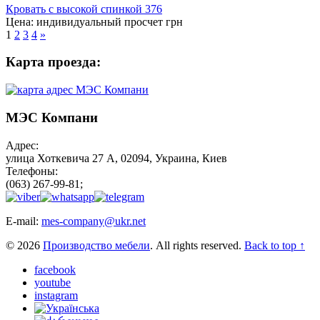
Кровать с высокой спинкой 376
Цена:
индивидуальный просчет
грн
1
2
3
4
»
Карта проезда:
МЭС Компани
Адрес:
улица Хоткевича 27 А, 02094, Украина, Киев
Телефоны:
(063) 267-99-81;
E-mail:
mes-company@ukr.net
© 2026
Производство мебели
. All rights reserved.
Back to top ↑
facebook
youtube
instagram