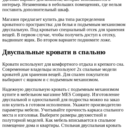
интерьер. Незаменимы в небольших помещениях, где нельзя
поставить дополнительный шкаф.
Магазин предлагает купить два типа распределения
кроватного пространства: для белья и подъемным механизмом
двуспальную. Под кроватью специальный отсек для хранения
вещей. В первом
случае, чтобы получить
доступ к отсеку,
выдвиньте ящик. Во втором варианте поднимите ложе.
Двуспальные кровати в спальню
Кровати используют для комфортного отдыха и крепкого сна.
Современные владельцы используют 2х спальные модели
кроватей для хранения вещей. Для спален покупатели
выбирают с ящиком и с подъемным механизмом.
Надежную двуспальную кровать с подъемным механизмом
купите в мебельном магазине MES Company. Изготовление
двуспальной и односпальной для подростка можно на заказ
или купить в готовом исполнении. Укажите производителю
параметры мебели. Учитывайте прочность каркаса спального
места и изголовья. Выберите размеры двухместной и
полуторной моделей. Как мебель вписывается в спальное
помещение дома и квартиры. Стильная двуспальная кровать