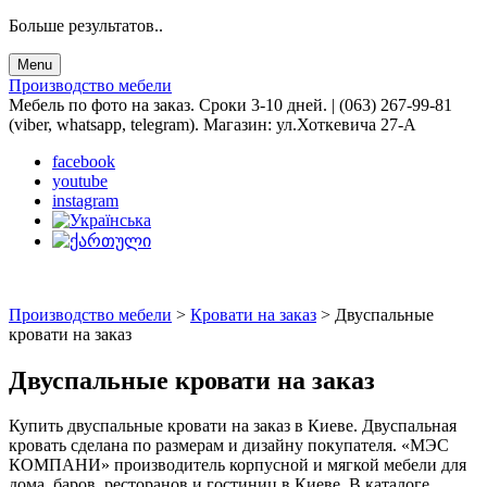
Больше результатов..
Menu
Производство мебели
Мебель по фото на заказ. Сроки 3-10 дней. | (063) 267-99-81
(viber, whatsapp, telegram). Магазин: ул.Хоткевича 27-А
facebook
youtube
instagram
Производство мебели
>
Кровати на заказ
>
Двуспальные
кровати на заказ
Двуспальные кровати на заказ
Купить двуспальные кровати на заказ в Киеве. Двуспальная
кровать сделана по размерам и дизайну покупателя. «МЭС
КОМПАНИ» производитель корпусной и мягкой мебели для
дома, баров, ресторанов и гостиниц в Киеве. В каталоге