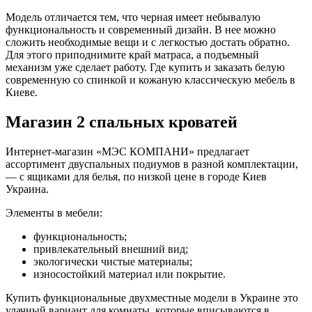
Модель отличается тем, что черная имеет небывалую
функциональность и современный дизайн. В нее можно
сложить необходимые вещи и с легкостью достать обратно.
Для этого приподнимите край матраса, а подъемный
механизм уже сделает работу. Где купить и заказать белую
современную со спинкой и кожаную классическую мебель в
Киеве.
Магазин 2 спальных кроватей
Интернет-магазин «МЭС КОМПАНИ» предлагает
ассортимент двуспальных подиумов в разной комплектации,
— с ящиками для белья, по низкой цене в городе Киев
Украина.
Элементы в мебели:
функциональность;
привлекательный внешний вид;
экологически чистые материалы;
износостойкий материал или покрытие.
Купить функциональные двухместные модели в Украине это
удачный вариант для комнаты, которые вписываются в