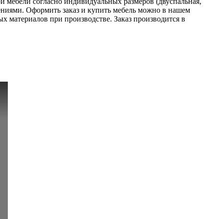
й мебели согласно индивидуальных размеров (двуспальная,
ениями. Оформить заказ и купить мебель можно в нашем
ых материалов при производстве. Заказ производится в