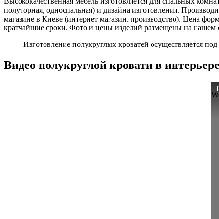
Высококачественная мебель изготовляется для спальных комна
полуторная, односпальная) и дизайна изготовления. Производ
магазине в Киеве (интернет магазин, производство). Цена фор
кратчайшие сроки. Фото и цены изделий размещены на нашем 
Изготовление полукруглых кроватей осуществляется под 
Видео полукруглой кровати в интерьере
Wa