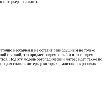
н интерьера спальни).
статочно необычен и не оставит равнодушным не только
тной стяжкой, это придает современный и в то же время
ться. Под эту модель ортопедический матрас идет также по
ы для спален, интерьер которых реализован в розовых