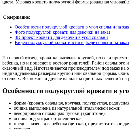
цвета. Угловая кровать полукруглой формы (овальная угловая)
Содержание
:
Особенности полукруглой кровати в угол спальни на зак
Фото полукруглой кровати для девочки на заказ
3D проект кровати для девочки в угол спальни
Видео полукруглой кровати в интерьере спальни на заказ
На первый взгляд, кроватка выглядит круглой, но если присмо
ребенка, но и приведет в восторг родителей. Район овального 
сказочный вид. Изготавливается производителем под заказ на о
индивидуальным размерам круглой или овальной формы. Обивк
оттенках. Возможны и другие варианты цветовых решений на 
Особенности полукруглой кровати в уго
форма (кровать овальная, круглая, полукруглая, радиусная
обивка выполнена из натуральной итальянской кожи;
декорирована с помощью пуговиц (капитоне);
основа под матрас ортопедическая;
предназначена для ребенка (детская), предпочтительно дл
угловая;