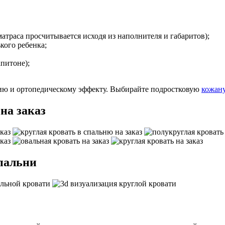
атраса просчитывается исходя из наполнителя и габаритов);
кого ребенка;
питоне);
ию и ортопедическому эффекту. Выбирайте подростковую
кожан
на заказ
спальни