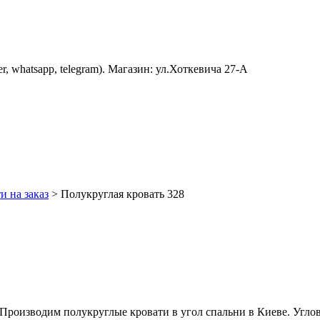
er, whatsapp, telegram). Магазин: ул.Хоткевича 27-А
и на заказ
>
Полукруглая кровать 328
. Производим полукруглые кровати в угол спальни в Киеве. Угло