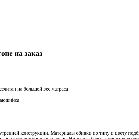
оне на заказ
ссчитан на большой вес матраса
ывающийся
утренней конструкции. Материалы обивки по типу и цвету подб
будет центром внимания в спальне. Ниша для белья заменит еще 