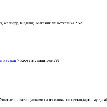
er, whatsapp, telegram). Магазин: ул.Хоткевича 27-А
и на заказ
>
Кровать с капитоне 398
. Ушатые кровати с ушками на изголовье по нестандартному дизай