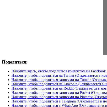
Поделиться:
Нажмите здесь, чтобы поделиться контентом на Facebook.
Нажмите, чтобы поделиться на Twitter (Открывается в но
Нажмите, чтобы поделиться записями на Tumblr (Открыва
Нажмите, чтобы поделиться на LinkedIn (Открывается в н
Нажмите, чтобы поделиться на Reddit (Открывается в нов
Нажмите, чтобы поделиться записями на Pocket (Открыва
Нажмите, чтобы поделиться записями на Pinterest (Открыв
Нажмите, чтобы поделиться в Telegram (Открывается в н
Нажмите, чтобы поделиться в WhatsApp (Открывается в 