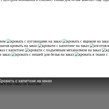
Кровать с капитоне на заказ
tch this video on YouTube