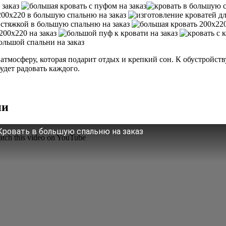
тмосферу, которая подарит отдых и крепкий сон. К обустройств
удет радовать каждого.
ни
Кровать в большую спальню на заказ
tch this video on YouTube