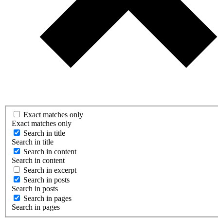
Exact matches only
Exact matches only
Search in title
Search in title
Search in content
Search in content
Search in excerpt
Search in posts
Search in posts
Search in pages
Search in pages