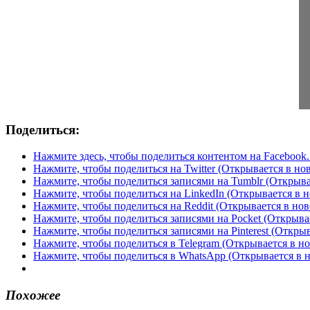
Поделиться:
Нажмите здесь, чтобы поделиться контентом на Facebook.
Нажмите, чтобы поделиться на Twitter (Открывается в но
Нажмите, чтобы поделиться записями на Tumblr (Открыва
Нажмите, чтобы поделиться на LinkedIn (Открывается в н
Нажмите, чтобы поделиться на Reddit (Открывается в нов
Нажмите, чтобы поделиться записями на Pocket (Открыва
Нажмите, чтобы поделиться записями на Pinterest (Открыв
Нажмите, чтобы поделиться в Telegram (Открывается в н
Нажмите, чтобы поделиться в WhatsApp (Открывается в 
Похожее