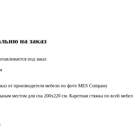
льню на заказ
отавливается под заказ
м
аказ от производителя мебели по фото MES Company
ным местом для сна 200х220 см. Каретная стяжка по всей мебел
з