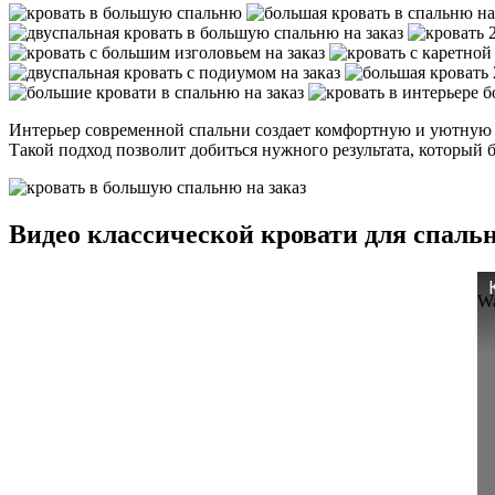
Интерьер современной спальни создает комфортную и уютную а
Такой подход позволит добиться нужного результата, который б
Видео классической кровати для спаль
Wa