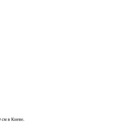
 см в Киеве.