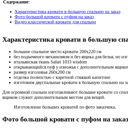
Содержание
:
Характеристика кровати в большую спальню на заказ
Фото большой кровати с пуфом на заказ
Видео классической кровати для спальни
Характеристика кровати в большую спа
большое спальное место кровати 200х220 см
без подъемного механизмом и без ящика для белья, но изг
итальянская ткань Safari 1033 wisdom
открывающийся пуф у изножья с дополнительным ящико
размер изголовья 260х200 см
отделка полностью с каретной стяжкой капитоне
изготовим двуспальные кровати в большую спальню на з
Для огромной спальни изготавливают большие кровати со спаль
ящиком служит дополнительным местом для вещей.
Изготовление больших кроватей по фото заказчика.
Фото большой кровати с пуфом на зака