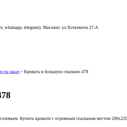
er, whatsapp, telegram). Магазин: ул.Хоткевича 27-А
и на заказ
>
Кровать в большую спальню 478
478
зголовьем. Купить кровати с огромным спальным местом 200х220