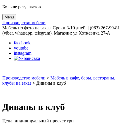
Больше результатов..
Menu
Производство мебели
Мебель по фото на заказ. Сроки 3-10 дней. | (063) 267-99-81
(viber, whatsapp, telegram). Магазин: ул.Хоткевича 27-А
facebook
youtube
instagram
Производство мебели
>
Мебель в кафе, бары, рестораны,
клубы на заказ
>
Диваны в клуб
Диваны в клуб
Цена:
индивидуальный просчет
грн