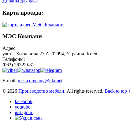
Диваны для кафе
Карта проезда:
МЭС Компани
Адрес:
улица Хоткевича 27 А, 02094, Украина, Киев
Телефоны:
(063) 267-99-81;
E-mail:
mes-company@ukr.net
© 2026
Производство мебели
. All rights reserved.
Back to top ↑
facebook
youtube
instagram