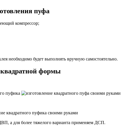
готовления пуфа
меющий компрессор;
клея необходимо будет выполнять вручную самостоятельно.
 квадратной формы
ДВП, а для более тяжелого варианта применяем ДСП.