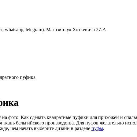
er, whatsapp, telegram). Магазин: ул.Хоткевича 27-А
дратного пуфика
фика
на фото. Как сделать квадратные пуфики для прихожей и спальн
я ткань бельгийского производства. Для пуфов желательно испо
де, чем начать выберите дизайн в разделе
пуфы
.