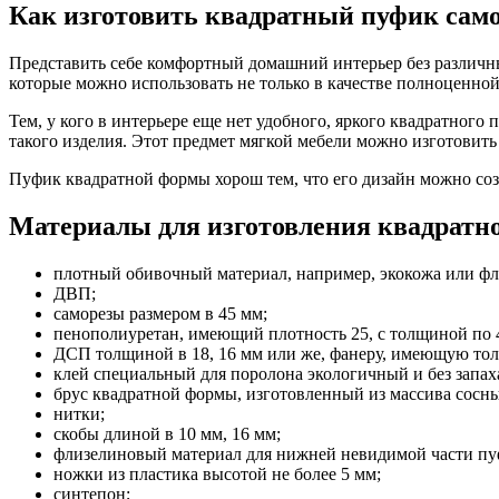
Как изготовить квадратный пуфик сам
Представить себе комфортный домашний интерьер без различ
которые можно использовать не только в качестве полноценной
Тем, у кого в интерьере еще нет удобного, яркого квадратного
такого изделия. Этот предмет мягкой мебели можно изготовить 
Пуфик квадратной формы хорош тем, что его дизайн можно со
Материалы для изготовления квадратн
плотный обивочный материал, например, экокожа или фл
ДВП;
саморезы размером в 45 мм;
пенополиуретан, имеющий плотность 25, с толщиной по 4
ДСП толщиной в 18, 16 мм или же, фанеру, имеющую тол
клей специальный для поролона экологичный и без запах
брус квадратной формы, изготовленный из массива сосны
нитки;
скобы длиной в 10 мм, 16 мм;
флизелиновый материал для нижней невидимой части пу
ножки из пластика высотой не более 5 мм;
синтепон;