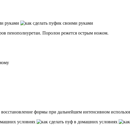
еров пенополиуретан. Поролон режется острым ножом.
м восстановление формы при дальнейшем интенсивном использо