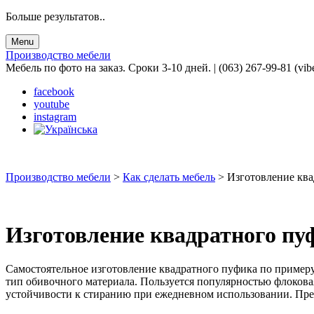
Больше результатов..
Menu
Производство мебели
Мебель по фото на заказ. Сроки 3-10 дней. | (063) 267-99-81 (vib
facebook
youtube
instagram
Производство мебели
>
Как сделать мебель
>
Изготовление ква
Изготовление квадратного пу
Самостоятельное изготовление квадратного пуфика по примеру 
тип обивочного материала. Пользуется популярностью флокова
устойчивости к стиранию при ежедневном использовании. Преж