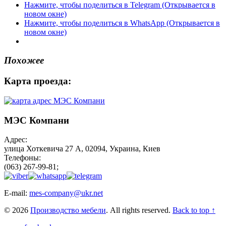
Нажмите, чтобы поделиться в Telegram (Открывается в
новом окне)
Нажмите, чтобы поделиться в WhatsApp (Открывается в
новом окне)
Похожее
Карта проезда:
МЭС Компани
Адрес:
улица Хоткевича 27 А, 02094, Украина, Киев
Телефоны:
(063) 267-99-81;
E-mail:
mes-company@ukr.net
© 2026
Производство мебели
. All rights reserved.
Back to top ↑