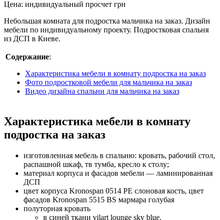
Цена:
индивидуальный просчет
грн
Небольшая комната для подростка мальчика на заказ. Дизайн
мебели по индивидуальному проекту. Подростковая спальня
из ДСП в Киеве.
Содержание
:
Характеристика мебели в комнату подростка на заказ
Фото подростковой мебели для мальчика на заказ
Видео дизайна спальни для мальчика на заказ
Характеристика мебели в комнату
подростка на заказ
изготовленная мебель в спальню: кровать, рабочий стол,
распашной шкаф, тв тумба, кресло к столу;
материал корпуса и фасадов мебели — ламинированная
ДСП
цвет корпуса Kronospan 0514 PE слоновая кость, цвет
фасадов Kronospan 5515 BS мармара голубая
полуторная кровать
в синей ткани vilart lounge sky blue,