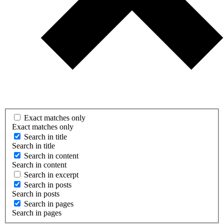
Exact matches only
Exact matches only
Search in title
Search in title
Search in content
Search in content
Search in excerpt
Search in posts
Search in posts
Search in pages
Search in pages