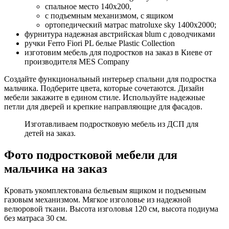
спальное место 140х200,
с подъемным механизмом, с ящиком
ортопедический матрас matroluxe sky 1400х2000;
фурнитура надежная австрийская blum с доводчиками
ручки Ferro Fiori PL белые Plastic Collection
изготовим мебель для подростков на заказ в Киеве от
производителя MES Company
Создайте функциональный интерьер спальни для подростка
мальчика. Подберите цвета, которые сочетаются. Дизайн
мебели закажите в едином стиле. Используйте надежные
петли для дверей и крепкие направляющие для фасадов.
Изготавливаем подростковую мебель из ДСП для
детей на заказ.
Фото подростковой мебели для
мальчика на заказ
Кровать укомплектована бельевым ящиком и подъемным
газовым механизмом. Мягкое изголовье из надежной
велюровой ткани. Высота изголовья 120 см, высота подиума
без матраса 30 см.