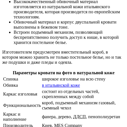
Высококачественный обивочный материал
изготовляется из натуральной кожи итальянского
производителя, которая производится по европейским
технологиям.
Обивочный материал и корпус двуспальной кровати
выполнены в бежевом тоне.
Встроен подъемный механизм, позволяющий
беспрепятственно получить доступ к нише, в которой
хранится постельное белье.
Изготовителем предусмотрен вместительный короб, в
котором можно хранить не только постельное белье, но и так
же подушки и даже пледы и одеяла.
Параметры кровати на фото в натуральной коже
Спинка
широкое изголовье на всю стену
Обивка
в итальянской коже
состоит из отдельных частей,
Каркас изголовья
скрепленных между собой
короб, подъемный механизм газовый,
Функциональность
съемный чехол
Каркас и
фанера, дерево,
ЛДСП
, пенополиуретан
наполнение
Производитель
Киев, MES Company