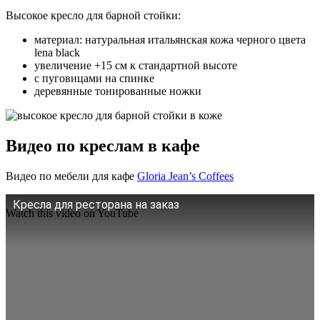
Высокое кресло для барной стойки:
материал: натуральная итальянская кожа черного цвета
lena black
увеличение +15 см к стандартной высоте
с пуговицами на спинке
деревянные тонированные ножки
Видео по креслам в кафе
Видео по мебели для кафе
Gloria Jean’s Coffees
Кресла для ресторана на заказ
Watch this video on YouTube