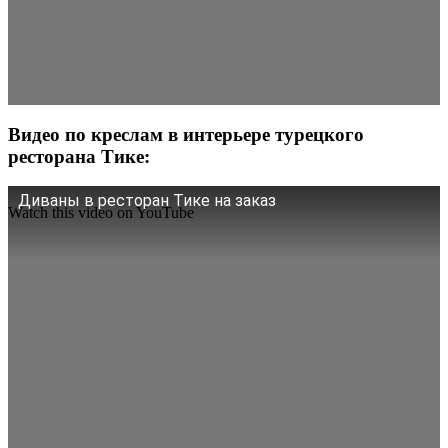
Видео по креслам в интерьере турецкого
ресторана Тике:
Диваны в ресторан Тике на заказ
Watch this video on YouTube