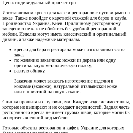
Цена:
индивидуальный просчет
грн
Изготавливаем кресла для кафе и ресторанов с пуговицами на
заказ. Также подойдет с каретной стяжкой для баров и клуба.
Производство Украина, Киев. Приличному ресторанному
заведению не как не обойтись без удобной ресторанной
мебели. Изделия могут иметь классический и оригинальный
дизайн, а также надежные материалы.
кресло для бара и ресторана может изготавливаться на
заказ,
по желанию заказчика: ножки из дерева или одну
оригинальную металлическую ножку,
разную обивку.
Заказчик может заказать изготовление изделия в
кожзаме (экокоже), натуральной итальянской коже
или в приятной на ощупь ткани.
Спинка прошита и с пуговицами. Каждое изделие имеет швы,
которые не выпирают и не создают неровностей. Задняя часть
ресторанного кресла не имеет грубых швов, которые могли бы
испортить внешний вид мебели.
Готовые объекты ресторанов и кафе в Украине для которых