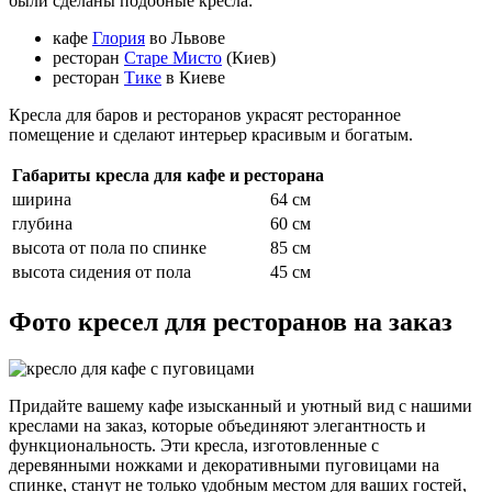
были сделаны подобные кресла:
кафе
Глория
во Львове
ресторан
Старе Мисто
(Киев)
ресторан
Тике
в Киеве
Кресла для баров и ресторанов украсят ресторанное
помещение и сделают интерьер красивым и богатым.
Габариты кресла для кафе и ресторана
ширина
64 см
глубина
60 см
высота от пола по спинке
85 см
высота сидения от пола
45 см
Фото кресел для ресторанов на заказ
Придайте вашему кафе изысканный и уютный вид с нашими
креслами на заказ, которые объединяют элегантность и
функциональность. Эти кресла, изготовленные с
деревянными ножками и декоративными пуговицами на
спинке, станут не только удобным местом для ваших гостей,