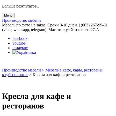
Больше результатов..
Menu
Производство мебели
Мебель по фото на заказ. Сроки 3-10 дней. | (063) 267-99-81
(viber, whatsapp, telegram). Магазин: ул.Хоткевича 27-А
facebook
youtube
instagram
Производство мебели
>
Мебель в кафе, бары, рестораны,
клубы на заказ
>
Кресла для кафе и ресторанов
Кресла для кафе и
ресторанов