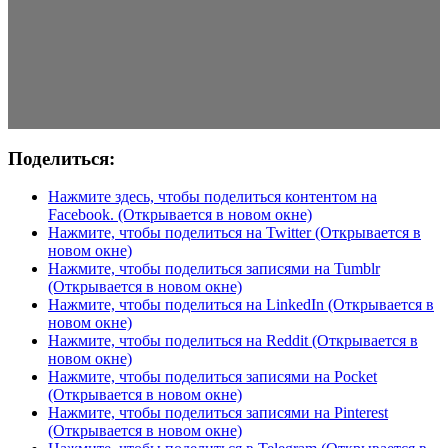
Поделиться:
Нажмите здесь, чтобы поделиться контентом на
Facebook. (Открывается в новом окне)
Нажмите, чтобы поделиться на Twitter (Открывается в
новом окне)
Нажмите, чтобы поделиться записями на Tumblr
(Открывается в новом окне)
Нажмите, чтобы поделиться на LinkedIn (Открывается в
новом окне)
Нажмите, чтобы поделиться на Reddit (Открывается в
новом окне)
Нажмите, чтобы поделиться записями на Pocket
(Открывается в новом окне)
Нажмите, чтобы поделиться записями на Pinterest
(Открывается в новом окне)