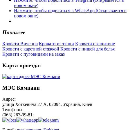
Нажмите, чтобы поделиться в Telegram (Открывается в
новом окне)
Нажмите, чтобы поделиться в WhatsApp (Открывается в
новом окне)
Похожее
Кровати Виченца
Кровати из ткани
Кровати с капитоне
Кровати с каретной стяжкой
Кровати с нишей для белья
Кровати с пуговицами на заказ
Карта проезда:
МЭС Компани
Адрес:
улица Хоткевича 27 А, 02094, Украина, Киев
Телефоны:
(063) 267-99-81;
E-mail:
mes-company@ukr.net