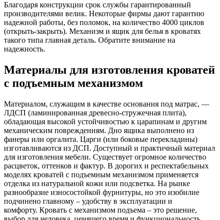
Благодаря конструкции срок службы гарантированный
производителями велик. Некоторые фирмы дают гарантию
надежной работы, без поломок, на количество 4000 циклов
(открыть-закрыть). Механизм и ящик для белья в кроватях
такого типа главная деталь. Обратите внимание на
надежность.
Материалы для изготовления кроватей
с подъемным механизмом
Материалом, служащим в качестве основания под матрас, —
ЛДСП (ламинированная древесно-стружечная плита),
обладающая высокой устойчивостью к царапинам и другим
механическим повреждениям. Дно ящика выполнено из
фанеры или оргалита. Царги (или боковые перекладины)
изготавливаются из ДСП. Доступный и практичный материал
для изготовления мебели. Существует огромное количество
расцветок, оттенков и фактур. В дорогих и респектабельных
моделях кроватей с подъемным механизмом применяется
отделка из натуральной кожи или подсветка. На рынке
разнообразие износостойкой фурнитуры, но это изобилие
подчинено главному – удобству в эксплуатации и
комфорту. Кровать с механизмом подъема – это решение,
выбор для человека, ценящего время и функциональность.