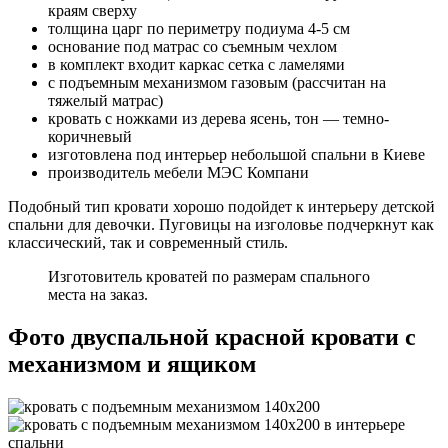
краям сверху
толщина царг по периметру подиума 4-5 см
основание под матрас со съемным чехлом
в комплект входит каркас сетка с ламелями
с подъемным механизмом газовым (рассчитан на
тяжелый матрас)
кровать с ножками из дерева ясень, тон — темно-
коричневый
изготовлена под интерьер небольшой спальни в Киеве
производитель мебели МЭС Компани
Подобный тип кровати хорошо подойдет к интерьеру детской
спальни для девочки. Пуговицы на изголовье подчеркнут как
классический, так и современный стиль.
Изготовитель кроватей по размерам спального
места на заказ.
Фото двуспальной красной кровати с
механизмом и ящиком