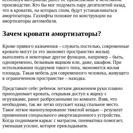
производстве. Кто бы мог подумать пару десятилетий назад,
что в кроватях, на которых спим, будут устанавливаться
амортизаторы. Газлифты похожие по конструкции на
амортизаторы автомобиля.
Зачем кровати амортизаторы?
Кроме прямого назначения – служить постелью, современные
кровати могут (и это экономит пространство жилья)
выполнять и некоторые другие функции, например – быть,
одновременно, бельевым ящиком или, даже, шкафом. При
использовании подиумов такого типа, экономится жилая
площадь. Такая мебель для современного человека, живущего
в ограниченном пространстве – находка.
Представьте себе: ребенок легким движением руки плавно
приподнимает кровать, открывая доступ к ящику с
игрушками, ранее разбросанными по комнате. Взяв, что
необходимо, так же легко опускает назад спальное место.
Такое легкое манипулирование тяжелой вещью – результат
применения специального амортизационного устройства.
Когда поднимаем каркас с матрасом, пневматика помогает,
уменьшая усилие, которое прикладываем.