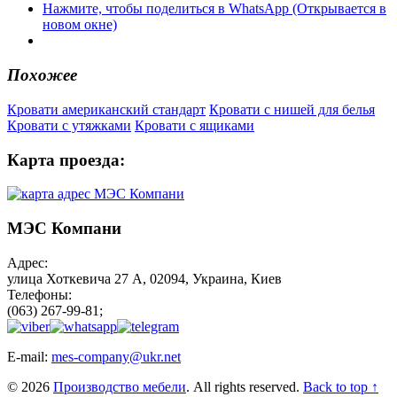
Нажмите, чтобы поделиться в WhatsApp (Открывается в
новом окне)
Похожее
Кровати американский стандарт
Кровати с нишей для белья
Кровати с утяжками
Кровати с ящиками
Карта проезда:
МЭС Компани
Адрес:
улица Хоткевича 27 А, 02094, Украина, Киев
Телефоны:
(063) 267-99-81;
E-mail:
mes-company@ukr.net
© 2026
Производство мебели
. All rights reserved.
Back to top ↑