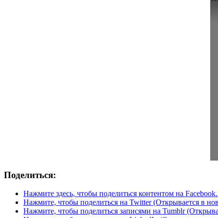
Поделиться:
Нажмите здесь, чтобы поделиться контентом на Facebook.
Нажмите, чтобы поделиться на Twitter (Открывается в но
Нажмите, чтобы поделиться записями на Tumblr (Открыва