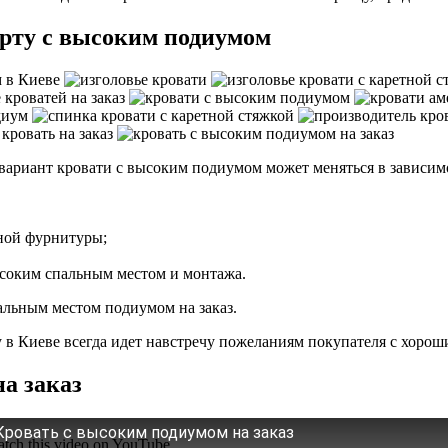
арту с высоким подиумом
ариант кровати с высоким подиумом может меняться в зависимо
чной фурнитуры;
ысоким спальным местом и монтажа.
альным местом подиумом на заказ.
в Киеве всегда идет навстречу пожеланиям покупателя с хорош
а заказ
Кровать с высоким подиумом на заказ
tch this video on YouTube