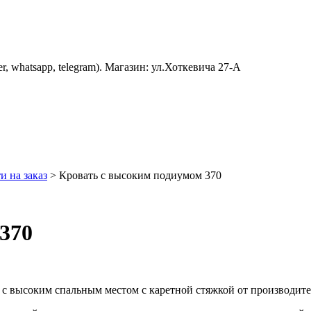
er, whatsapp, telegram). Магазин: ул.Хоткевича 27-А
и на заказ
>
Кровать с высоким подиумом 370
370
 с высоким спальным местом с каретной стяжкой от производите