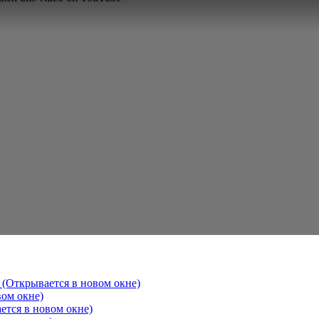
 (Открывается в новом окне)
вом окне)
ется в новом окне)