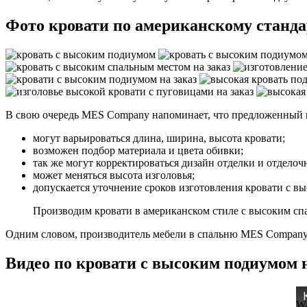
Фото кровати по американскому станд
В свою очередь MES Company напоминает, что предложенный в
могут варьироваться длина, ширина, высота кровати;
возможен подбор материала и цвета обивки;
так же могут корректироваться дизайн отделки и отдело
может меняться высота изголовья;
допускается уточнение сроков изготовления кровати с в
Производим кровати в американском стиле с высоким сп
Одним словом, производитель мебели в спальню MES Company 
Видео по кровати с высоким подиумом н
Wa