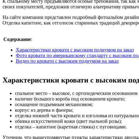
К спальному месту предъявляются особые требования, так как 
своих покупателей, предложив отличную альтернативу привыч
На сайте компании представлен подробный фотоальбом дизайна 
Отделка капитоне, как отголосок старинных традиций декориро
Содержание
:
Характеристики кровати с высоким подиумом на заказ
Фото кровати по американскому стандарту с высоким п
Видео по кровати с высоким подиумом на заказ
Характеристики кровати с высоким под
спальное место – высокое, с ортопедическим основанием 
наличие большого короба под основанием кровати;
оснащение подъемным механизмом;
корпус из дерева и фанеры;
отделка нижней части кровати и изголовья из натурально
обивка искусственной кожи (цвет пыльной розы);
отделка – капитоне (каретная стяжка) с пуговицами.
Уточним, что вышеупомянутые пункты характеристики двуспаль