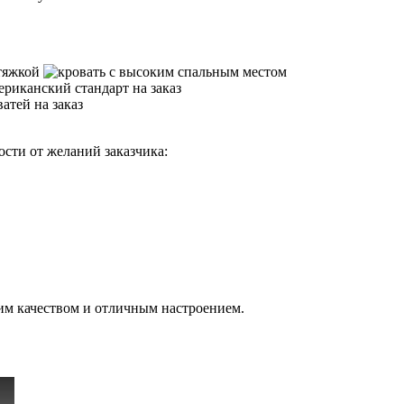
сти от желаний заказчика:
им качеством и отличным настроением.