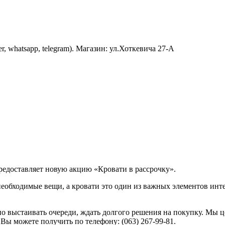
er, whatsapp, telegram). Магазин: ул.Хоткевича 27-А
редоставляет новую акцию «Кровати в рассрочку».
еобходимые вещи, а кровати это один из важных элементов инте
о выстаивать очереди, ждать долгого решения на покупку. Мы ц
ы можете получить по телефону: (063) 267-99-81.