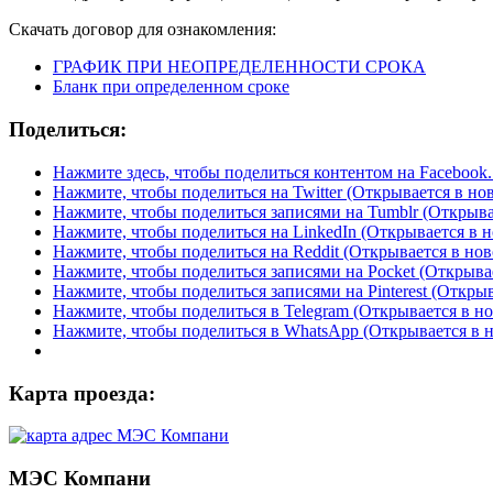
Скачать договор для ознакомления:
ГРАФИК ПРИ НЕОПРЕДЕЛЕННОСТИ СРОКА
Бланк при определенном сроке
Поделиться:
Нажмите здесь, чтобы поделиться контентом на Facebook.
Нажмите, чтобы поделиться на Twitter (Открывается в но
Нажмите, чтобы поделиться записями на Tumblr (Открыва
Нажмите, чтобы поделиться на LinkedIn (Открывается в н
Нажмите, чтобы поделиться на Reddit (Открывается в нов
Нажмите, чтобы поделиться записями на Pocket (Открыва
Нажмите, чтобы поделиться записями на Pinterest (Открыв
Нажмите, чтобы поделиться в Telegram (Открывается в н
Нажмите, чтобы поделиться в WhatsApp (Открывается в 
Карта проезда:
МЭС Компани