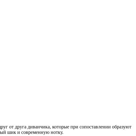
руг от друга диванчика, которые при сопоставлении образуют
ный шик и современную нотку.