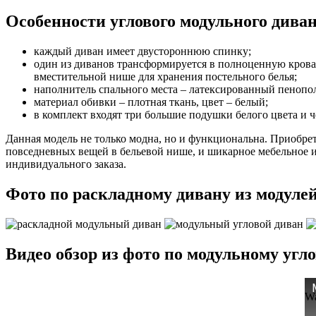
Особенности углового модульного диван
каждый диван имеет двустороннюю спинку;
один из диванов трансформируется в полноценную кров
вместительной нише для хранения постельного белья;
наполнитель спального места – латексированный пеноп
материал обивки – плотная ткань, цвет – белый;
в комплект входят три большие подушки белого цвета и 
Данная модель не только модна, но и функциональна. Приобрет
повседневных вещей в бельевой нише, и шикарное мебельное из
индивидуального заказа.
Фото по раскладному дивану из модуле
Видео обзор из фото по модульному угл
Wa