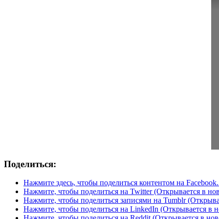
Поделиться:
Нажмите здесь, чтобы поделиться контентом на Facebook.
Нажмите, чтобы поделиться на Twitter (Открывается в но
Нажмите, чтобы поделиться записями на Tumblr (Открыва
Нажмите, чтобы поделиться на LinkedIn (Открывается в н
Нажмите, чтобы поделиться на Reddit (Открывается в нов