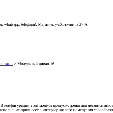
er, whatsapp, telegram). Магазин: ул.Хоткевича 27-А
а заказ
>
Модульный диван 16
. В конфигурации этой модели предусмотрены два независимых д
исполнение привнесет в интерьер жилого помещения своеобраз