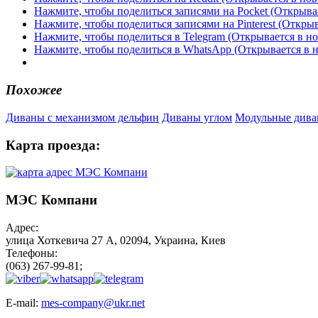
Нажмите, чтобы поделиться записями на Pocket (Открыва
Нажмите, чтобы поделиться записями на Pinterest (Открыв
Нажмите, чтобы поделиться в Telegram (Открывается в н
Нажмите, чтобы поделиться в WhatsApp (Открывается в 
Похожее
Диваны с механизмом дельфин
Диваны углом
Модульные див
Карта проезда:
МЭС Компани
Адрес:
улица Хоткевича 27 А, 02094, Украина, Киев
Телефоны:
(063) 267-99-81;
E-mail:
mes-company@ukr.net