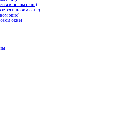
ется в новом окне)
ается в новом окне)
овом окне)
новом окне)
аны