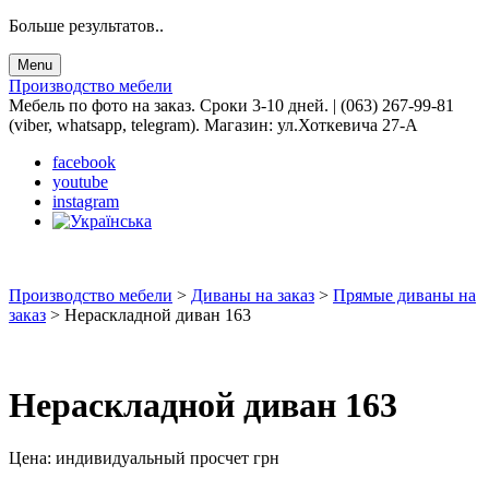
Больше результатов..
Menu
Производство мебели
Мебель по фото на заказ. Сроки 3-10 дней. | (063) 267-99-81
(viber, whatsapp, telegram). Магазин: ул.Хоткевича 27-А
facebook
youtube
instagram
Производство мебели
>
Диваны на заказ
>
Прямые диваны на
заказ
>
Нераскладной диван 163
Нераскладной диван 163
Цена:
индивидуальный просчет
грн