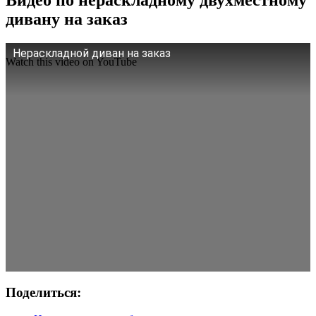
Видео по нераскладному двухместному
дивану на заказ
Нераскладной диван на заказ
Watch this video on YouTube
Поделиться: