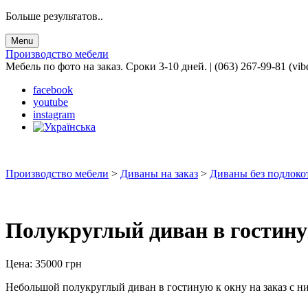
Больше результатов..
Menu
Производство мебели
Мебель по фото на заказ. Сроки 3-10 дней. | (063) 267-99-81 (vib
facebook
youtube
instagram
Производство мебели
>
Диваны на заказ
>
Диваны без подлокот
Полукруглый диван в гостину
Цена:
35000
грн
Небольшой полукруглый диван в гостиную к окну на заказ с н