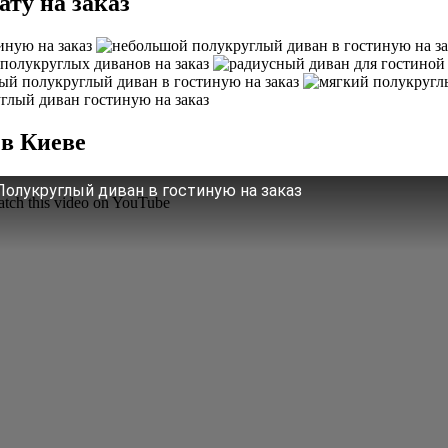
ату на заказ
 в Киеве
Полукруглый диван в гостиную на заказ
tch this video on YouTube