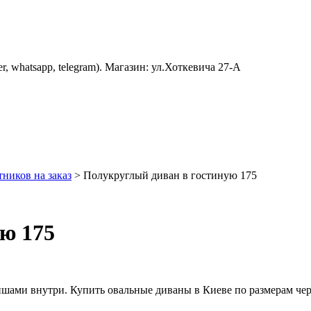
er, whatsapp, telegram). Магазин: ул.Хоткевича 27-А
ников на заказ
>
Полукруглый диван в гостиную 175
ю 175
ишами внутри. Купить овальные диваны в Киеве по размерам че