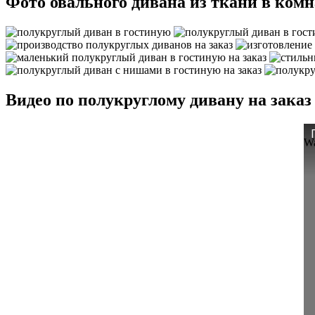
Фото овального дивана из ткани в комн
Видео по полукруглому дивану на заказ
Wa