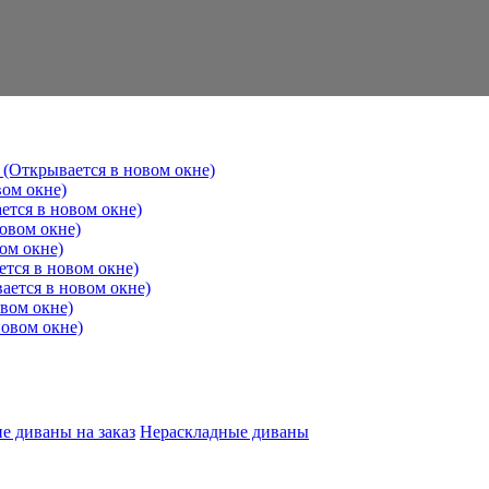
 (Открывается в новом окне)
вом окне)
ется в новом окне)
овом окне)
ом окне)
ется в новом окне)
ается в новом окне)
овом окне)
новом окне)
е диваны на заказ
Нераскладные диваны