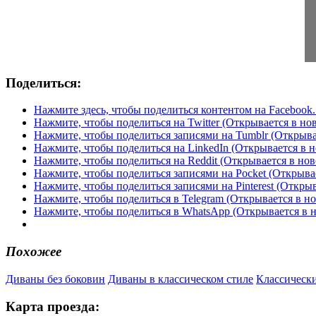
Поделиться:
Нажмите здесь, чтобы поделиться контентом на Facebook.
Нажмите, чтобы поделиться на Twitter (Открывается в но
Нажмите, чтобы поделиться записями на Tumblr (Открыва
Нажмите, чтобы поделиться на LinkedIn (Открывается в н
Нажмите, чтобы поделиться на Reddit (Открывается в нов
Нажмите, чтобы поделиться записями на Pocket (Открыва
Нажмите, чтобы поделиться записями на Pinterest (Открыв
Нажмите, чтобы поделиться в Telegram (Открывается в н
Нажмите, чтобы поделиться в WhatsApp (Открывается в 
Похожее
Диваны без боковин
Диваны в классическом стиле
Классически
Карта проезда: