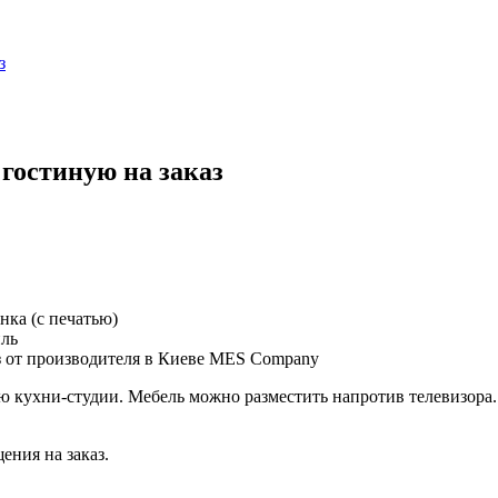
з
гостиную на заказ
нка (с печатью)
иль
аз от производителя в Киеве MES Company
ю кухни-студии. Мебель можно разместить напротив телевизора
ния на заказ.