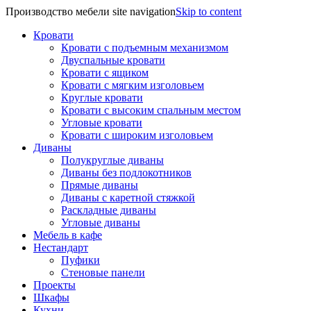
Производство мебели site navigation
Skip to content
Кровати
Кровати с подъемным механизмом
Двуспальные кровати
Кровати с ящиком
Кровати с мягким изголовьем
Круглые кровати
Кровати с высоким спальным местом
Угловые кровати
Кровати с широким изголовьем
Диваны
Полукруглые диваны
Диваны без подлокотников
Прямые диваны
Диваны с каретной стяжкой
Раскладные диваны
Угловые диваны
Мебель в кафе
Нестандарт
Пуфики
Стеновые панели
Проекты
Шкафы
Кухни