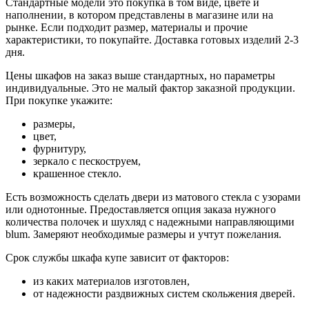
Стандартные модели это покупка в том виде, цвете и
наполнении, в котором представлены в магазине или на
рынке. Если подходит размер, материалы и прочие
характеристики, то покупайте. Доставка готовых изделий 2-3
дня.
Цены шкафов на заказ выше стандартных, но параметры
индивидуальные. Это не малый фактор заказной продукции.
При покупке укажите:
размеры,
цвет,
фурнитуру,
зеркало с пескоструем,
крашенное стекло.
Есть возможность сделать двери из матового стекла с узорами
или однотонные. Предоставляется опция заказа нужного
количества полочек и шухляд с надежными направляющими
blum. Замеряют необходимые размеры и учтут пожелания.
Срок службы шкафа купе зависит от факторов:
из каких материалов изготовлен,
от надежности раздвижных систем скольжения дверей.