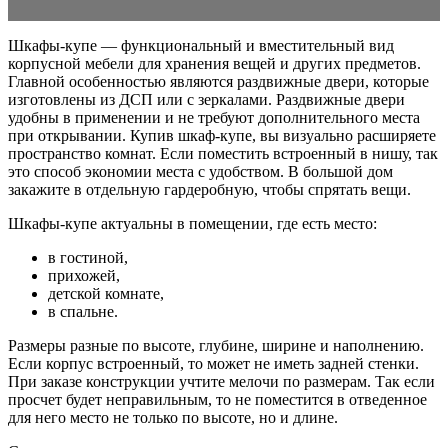
Шкафы-купе — функциональный и вместительный вид
корпусной мебели для хранения вещей и других предметов.
Главной особенностью являются раздвижные двери, которые
изготовлены из ДСП или с зеркалами. Раздвижные двери
удобны в применении и не требуют дополнительного места
при открывании. Купив шкаф-купе, вы визуально расширяете
пространство комнат. Если поместить встроенный в нишу, так
это способ экономии места с удобством. В большой дом
закажите в отдельную гардеробную, чтобы спрятать вещи.
Шкафы-купе актуальны в помещении, где есть место:
в гостиной,
прихожей,
детской комнате,
в спальне.
Размеры разные по высоте, глубине, ширине и наполнению.
Если корпус встроенный, то может не иметь задней стенки.
При заказе конструкции учтите мелочи по размерам. Так если
просчет будет неправильным, то не поместится в отведенное
для него место не только по высоте, но и длине.