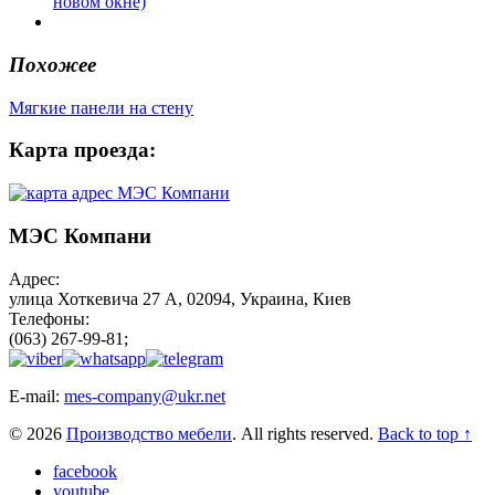
новом окне)
Похожее
Мягкие панели на стену
Карта проезда:
МЭС Компани
Адрес:
улица Хоткевича 27 А, 02094, Украина, Киев
Телефоны:
(063) 267-99-81;
E-mail:
mes-company@ukr.net
© 2026
Производство мебели
. All rights reserved.
Back to top ↑
facebook
youtube