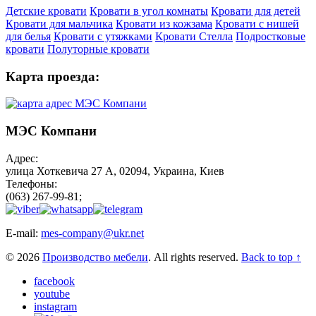
Детские кровати
Кровати в угол комнаты
Кровати для детей
Кровати для мальчика
Кровати из кожзама
Кровати с нишей
для белья
Кровати с утяжками
Кровати Стелла
Подростковые
кровати
Полуторные кровати
Карта проезда:
МЭС Компани
Адрес:
улица Хоткевича 27 А, 02094, Украина, Киев
Телефоны:
(063) 267-99-81;
E-mail:
mes-company@ukr.net
© 2026
Производство мебели
. All rights reserved.
Back to top ↑
facebook
youtube
instagram