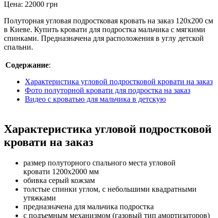
Цена:
22000
грн
Полуторная угловая подростковая кровать на заказ 120х200 см
в Киеве. Купить кровати для подростка мальчика с мягкими
спинками. Предназначена для расположения в углу детской
спальни.
Содержание
:
Характеристика угловой подростковой кровати на заказ
Фото полуторной кровати для подростка на заказ
Видео с кроватью для мальчика в детскую
Характеристика угловой подростковой
кровати на заказ
размер полуторного спального места угловой
кровати 1200х2000 мм
обивка серый кожзам
толстые спинки углом, с небольшими квадратными
утяжками
предназначена для мальчика подростка
с подъемным механизмом (газовый тип амортизаторов)