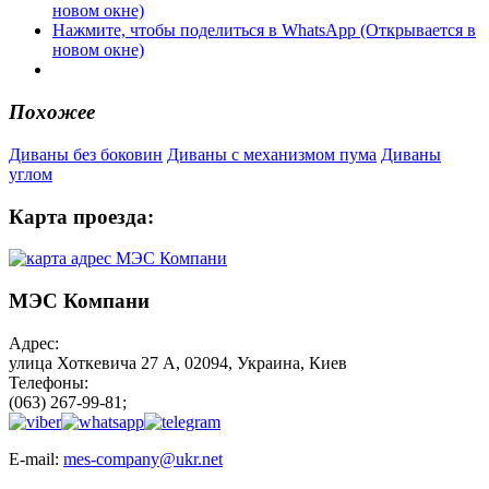
новом окне)
Нажмите, чтобы поделиться в WhatsApp (Открывается в
новом окне)
Похожее
Диваны без боковин
Диваны с механизмом пума
Диваны
углом
Карта проезда:
МЭС Компани
Адрес:
улица Хоткевича 27 А, 02094, Украина, Киев
Телефоны:
(063) 267-99-81;
E-mail:
mes-company@ukr.net