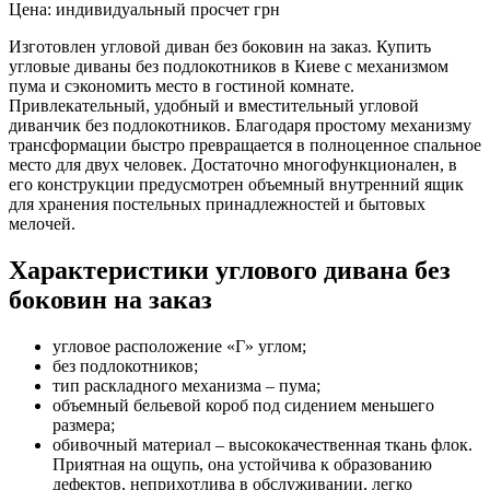
Цена:
индивидуальный просчет
грн
Изготовлен угловой диван без боковин на заказ. Купить
угловые диваны без подлокотников в Киеве с механизмом
пума и сэкономить место в гостиной комнате.
Привлекательный, удобный и вместительный угловой
диванчик без подлокотников. Благодаря простому механизму
трансформации быстро превращается в полноценное спальное
место для двух человек. Достаточно многофункционален, в
его конструкции предусмотрен объемный внутренний ящик
для хранения постельных принадлежностей и бытовых
мелочей.
Характеристики углового дивана без
боковин на заказ
угловое расположение «Г» углом;
без подлокотников;
тип раскладного механизма – пума;
объемный бельевой короб под сидением меньшего
размера;
обивочный материал – высококачественная ткань флок.
Приятная на ощупь, она устойчива к образованию
дефектов, неприхотлива в обслуживании, легко