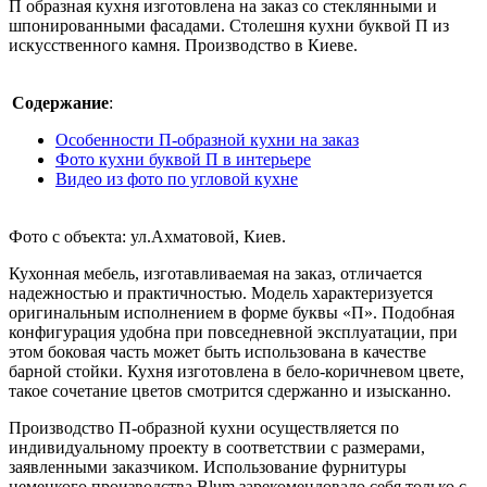
П образная кухня изготовлена на заказ со стеклянными и
шпонированными фасадами. Столешня кухни буквой П из
искусственного камня. Производство в Киеве.
Содержание
:
Особенности П-образной кухни на заказ
Фото кухни буквой П в интерьере
Видео из фото по угловой кухне
Фото с объекта: ул.Ахматовой, Киев.
Кухонная мебель, изготавливаемая на заказ, отличается
надежностью и практичностью. Модель характеризуется
оригинальным исполнением в форме буквы «П». Подобная
конфигурация удобна при повседневной эксплуатации, при
этом боковая часть может быть использована в качестве
барной стойки. Кухня изготовлена в бело-коричневом цвете,
такое сочетание цветов смотрится сдержанно и изысканно.
Производство П-образной кухни осуществляется по
индивидуальному проекту в соответствии с размерами,
заявленными заказчиком. Использование фурнитуры
немецкого производства Blum зарекомендовало себя только с