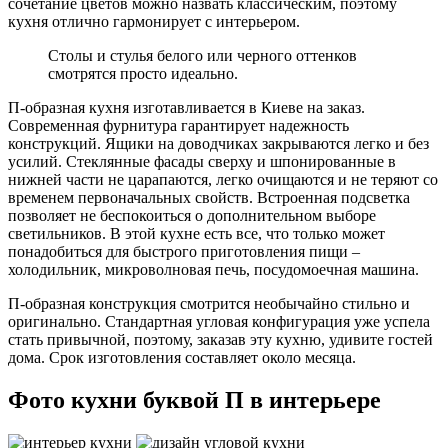
сочетание цветов можно назвать классическим, поэтому
кухня отлично гармонирует с интерьером.
Столы и стулья белого или черного оттенков
смотрятся просто идеально.
П-образная кухня изготавливается в Киеве на заказ.
Современная фурнитура гарантирует надежность
конструкций. Ящики на доводчиках закрываются легко и без
усилий. Стеклянные фасады сверху и шпонированные в
нижней части не царапаются, легко очищаются и не теряют со
временем первоначальных свойств. Встроенная подсветка
позволяет не беспокоиться о дополнительном выборе
светильников. В этой кухне есть все, что только может
понадобиться для быстрого приготовления пищи –
холодильник, микроволновая печь, посудомоечная машина.
П-образная конструкция смотрится необычайно стильно и
оригинально. Стандартная угловая конфигурация уже успела
стать привычной, поэтому, заказав эту кухню, удивите гостей
дома. Срок изготовления составляет около месяца.
Фото кухни буквой П в интерьере