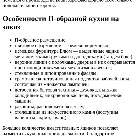
положительной стороны.
Особенности П-образной кухни на
заказ
П-образное размещение;
цветовое оформление — бежево-коричневое;
немецкая фурнитура Блюм — выдвижные ящики с
металлическими ручками и доводчиками (тандем бокс);
верхние ящики с полочками, дверцы в них открываются
при помощи подъемных механизмов авентос;
стеклянные и шпонированные фасады;
грамотно сконструированная подсветка рабочей зоны,
состоящая из множества лампочек;
встроенная бытовая техника – духовка, вытяжка,
холодильник, микроволновая печь, посудомоечная
машина;
раковина, расположенная в углу;
столешница из искусственного камня (доступны
варианты: акрил, кварц).
Большое количество вместительных ящиков позволяет
разместить кухонные принадлежности. Стандартное