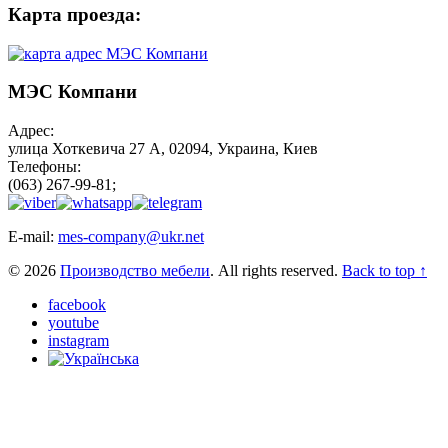
Карта проезда:
МЭС Компани
Адрес:
улица Хоткевича 27 А, 02094, Украина, Киев
Телефоны:
(063) 267-99-81;
E-mail:
mes-company@ukr.net
© 2026
Производство мебели
. All rights reserved.
Back to top ↑
facebook
youtube
instagram