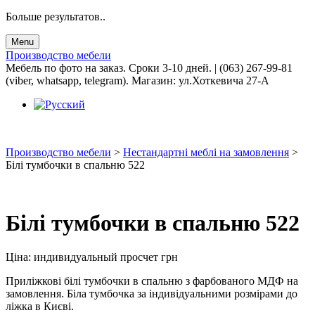
Больше результатов..
Menu
Производство мебели
Мебель по фото на заказ. Сроки 3-10 дней. | (063) 267-99-81
(viber, whatsapp, telegram). Магазин: ул.Хоткевича 27-А
Производство мебели
>
Нестандартні меблі на замовлення
>
Білі тумбочки в спальню 522
Білі тумбочки в спальню 522
Ціна:
индивидуальный просчет
грн
Приліжкові білі тумбочки в спальню з фарбованого МДФ на
замовлення. Біла тумбочка за індивідуальними розмірами до
ліжка в Києві.