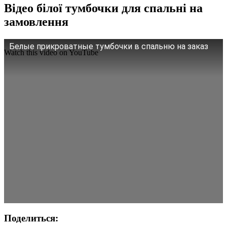
Відео білої тумбочки для спальні на
замовлення
Белые прикроватные тумбочки в спальню на заказ
Watch this video on YouTube
Поделиться: