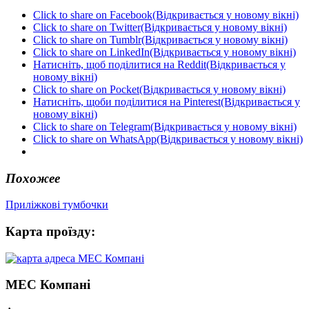
Click to share on Facebook(Відкривається у новому вікні)
Click to share on Twitter(Відкривається у новому вікні)
Click to share on Tumblr(Відкривається у новому вікні)
Click to share on LinkedIn(Відкривається у новому вікні)
Натисніть, щоб поділитися на Reddit(Відкривається у
новому вікні)
Click to share on Pocket(Відкривається у новому вікні)
Натисніть, щоби поділитися на Pinterest(Відкривається у
новому вікні)
Click to share on Telegram(Відкривається у новому вікні)
Click to share on WhatsApp(Відкривається у новому вікні)
Похожее
Приліжкові тумбочки
Карта проїзду:
МЕС Компані