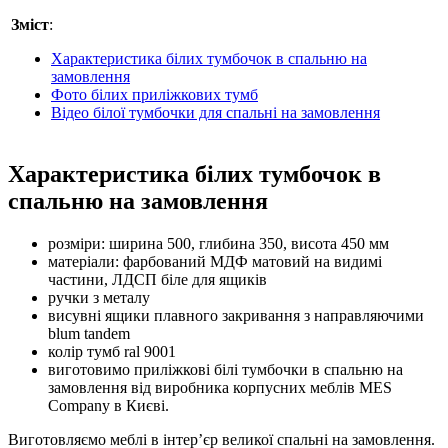
Зміст
:
Характеристика білих тумбочок в спальню на
замовлення
Фото білих приліжкових тумб
Відео білої тумбочки для спальні на замовлення
Характеристика білих тумбочок в
спальню на замовлення
розміри: ширина 500, глибина 350, висота 450 мм
матеріали: фарбований МДФ матовий на видимі
частини, ЛДСП біле для ящиків
ручки з металу
висувні ящики плавного закривання з направляючими
blum tandem
колір тумб ral 9001
виготовимо приліжкові білі тумбочки в спальню на
замовлення від виробника корпусних меблів MES
Company в Києві.
Виготовляємо меблі в інтер’єр великої спальні на замовлення.