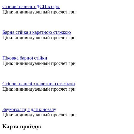
Стінові панелі з ДСП в офіс
Ціна:
индивидуальный просчет
грн
Барна стійка з каретною стяжкою
Ціна:
индивидуальный просчет
грн
Піковка барної стійки
Ціна:
индивидуальный просчет
грн
Стінові панелі з каретною стяжкою
Ціна:
индивидуальный просчет
грн
Звукоізоляція для кінозалу
Ціна:
индивидуальный просчет
грн
Карта проїзду: