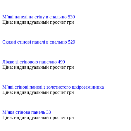
М’які панелі на стіну в спальню 530
Ціна:
индивидуальный просчет
грн
Скляні стінові панелі в спальню 529
Ліжко зі стіновою панеллю 499
Ціна:
индивидуальный просчет
грн
М’які стінові панелі з золотистого шкірозамінника
Ціна:
индивидуальный просчет
грн
М’яка стінова панель 33
Ціна:
индивидуальный просчет
грн