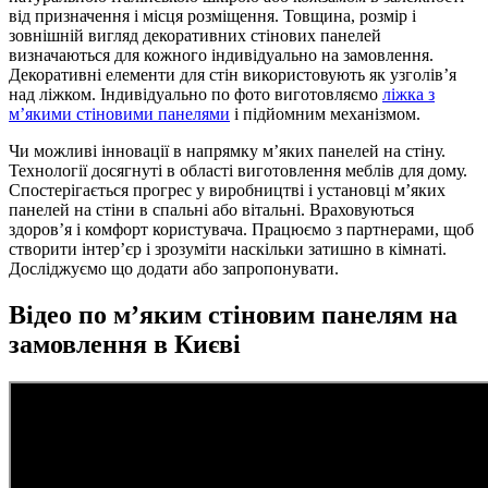
від призначення і місця розміщення. Товщина, розмір і
зовнішній вигляд декоративних стінових панелей
визначаються для кожного індивідуально на замовлення.
Декоративні елементи для стін використовують як узголів’я
над ліжком. Індивідуально по фото виготовляємо
ліжка з
м’якими стіновими панелями
і підйомним механізмом.
Чи можливі інновації в напрямку м’яких панелей на стіну.
Технології досягнуті в області виготовлення меблів для дому.
Спостерігається прогрес у виробництві і установці м’яких
панелей на стіни в спальні або вітальні. Враховуються
здоров’я і комфорт користувача. Працюємо з партнерами, щоб
створити інтер’єр і зрозуміти наскільки затишно в кімнаті.
Досліджуємо що додати або запропонувати.
Відео по м’яким стіновим панелям на
замовлення в Києві