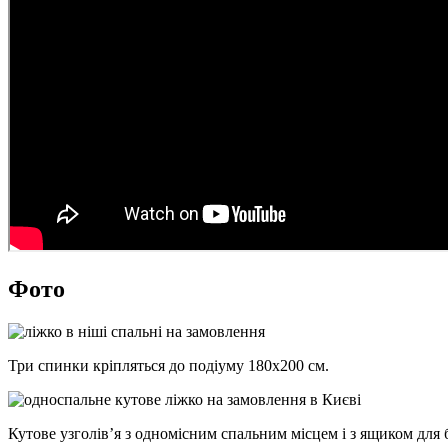
Фото
Три спинки кріпляться до подіуму 180х200 см.
Кутове узголів’я з одномісним спальним місцем і з ящиком для 