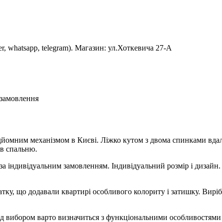
er, whatsapp, telegram). Магазин: ул.Хоткевича 27-А
 замовлення
ідйомним механізмом в Києві. Ліжко кутом з двома спинками вдал
 в спальню.
 індивідуальним замовленням. Індивідуальний розмір і дизайн. К
атку, що додавали квартирі особливого колориту і затишку. Виріб
ред вибором варто визначиться з функціональними особливостями