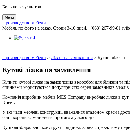
Больше результатов..
Menu
Производство мебели
Мебель по фото на заказ. Сроки 3-10 дней. | (063) 267-99-81 (vib
Производство мебели
>
Ліжка на замовлення
>
Кутові ліжка на
Кутові ліжка на замовлення
Купити кутові ліжка на замовлення з коробом для білизни та п
спинками користуються популярністю серед замовників меблів
Компанія виробник меблів MES Company виробляє ліжка в кут за
Києві.
У всі часи меблеві конструкції вважалися еталоном краси і дост
сон і хороше самопочуття протягом усього дня.
Купівля збиральної конструкції відповідальна справа, тому пе