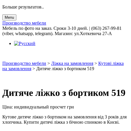
Больше результатов..
Menu
Производство мебели
Мебель по фото на заказ. Сроки 3-10 дней. | (063) 267-99-81
(viber, whatsapp, telegram). Магазин: ул.Хоткевича 27-А
Производство мебели
>
Ліжка на замовлення
>
Кутові ліжка
на замовлення
>
Дитяче ліжко з бортиком 519
Дитяче ліжко з бортиком 519
Ціна:
индивидуальный просчет
грн
Кутове дитяче ліжко з бортиком на замовлення від 3 років для
хлопчика. Купити дитячі ліжка з бічною спинкою в Києві.