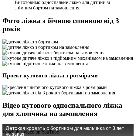
Виготовимо односпальне ліжко для дитини зі
знімним бортом на замовлення.
Фото ліжка з бічною спинкою від 3
років
Проект кутового ліжка з розмірами
Відео кутового односпального ліжка
для хлопчика на замовлення
Детская кровать с бортиком для мальчика от 3 лет
Watch this video on YouTube
на заказ