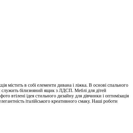
ія містить в собі елементи дивана і ліжка. В основі спального
 служить білизняний ящик з ЛДСП. Меблі для дітей
 фото втілені ідея стильного дизайну для дівчинки і оптимізація
елегантність італійського креативного смаку. Наші роботи