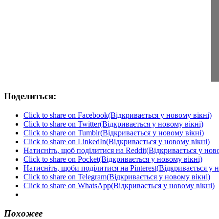
Поделиться:
Click to share on Facebook(Відкривається у новому вікні)
Click to share on Twitter(Відкривається у новому вікні)
Click to share on Tumblr(Відкривається у новому вікні)
Click to share on LinkedIn(Відкривається у новому вікні)
Натисніть, щоб поділитися на Reddit(Відкривається у ново
Click to share on Pocket(Відкривається у новому вікні)
Натисніть, щоби поділитися на Pinterest(Відкривається у н
Click to share on Telegram(Відкривається у новому вікні)
Click to share on WhatsApp(Відкривається у новому вікні)
Похожее