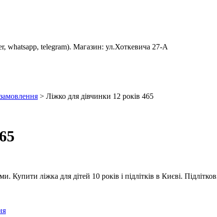
er, whatsapp, telegram). Магазин: ул.Хоткевича 27-А
 замовлення
>
Ліжко для дівчинки 12 років 465
65
. Купити ліжка для дітей 10 років і підлітків в Києві. Підлітков
ня