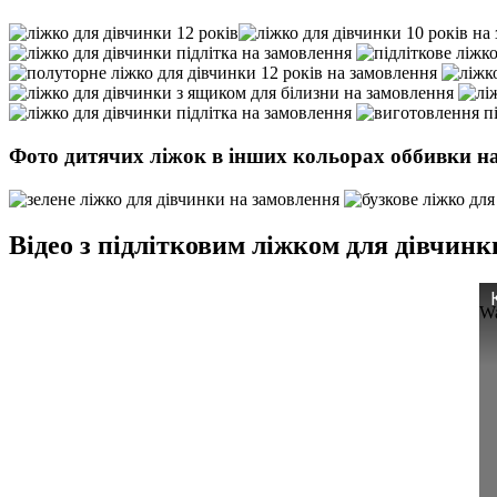
Фото дитячих ліжок в інших кольорах оббивки н
Відео з підлітковим ліжком для дівчинк
Wa