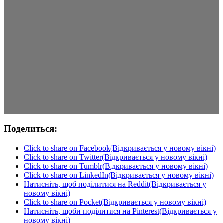
Поделиться:
Click to share on Facebook(Відкривається у новому вікні)
Click to share on Twitter(Відкривається у новому вікні)
Click to share on Tumblr(Відкривається у новому вікні)
Click to share on LinkedIn(Відкривається у новому вікні)
Натисніть, щоб поділитися на Reddit(Відкривається у
новому вікні)
Click to share on Pocket(Відкривається у новому вікні)
Натисніть, щоби поділитися на Pinterest(Відкривається у
новому вікні)