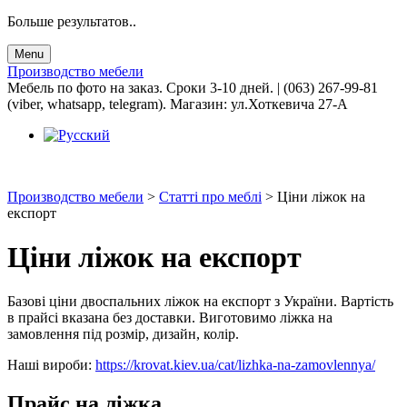
Больше результатов..
Menu
Производство мебели
Мебель по фото на заказ. Сроки 3-10 дней. | (063) 267-99-81
(viber, whatsapp, telegram). Магазин: ул.Хоткевича 27-А
Производство мебели
>
Статті про меблі
>
Ціни ліжок на
експорт
Ціни ліжок на експорт
Базові ціни двоспальних ліжок на експорт з України. Вартість
в прайсі вказана без доставки. Виготовимо ліжка на
замовлення під розмір, дизайн, колір.
Наші вироби:
https://krovat.kiev.ua/cat/lizhka-na-zamovlennya/
Прайс на ліжка