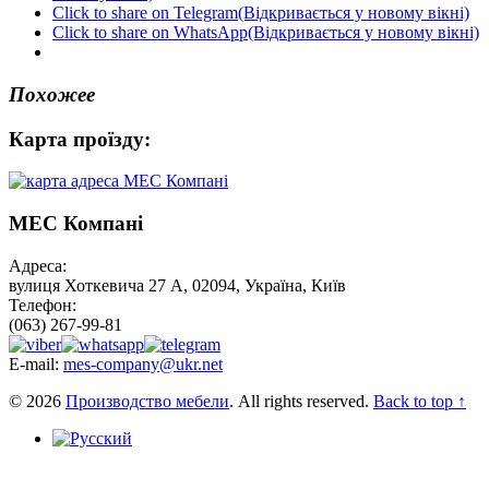
Click to share on Telegram(Відкривається у новому вікні)
Click to share on WhatsApp(Відкривається у новому вікні)
Похожее
Карта проїзду:
МЕС Компані
Адреса:
вулиця Хоткевича 27 А, 02094, Україна, Київ
Телефон:
(063) 267-99-81
E-mail:
mes-company@ukr.net
© 2026
Производство мебели
. All rights reserved.
Back to top ↑