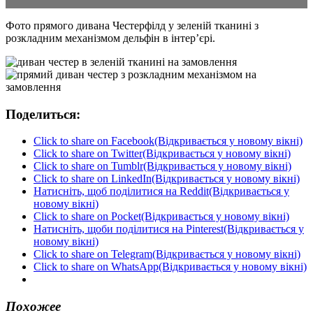
Фото прямого дивана Честерфілд у зеленій тканині з
розкладним механізмом дельфін в інтер’єрі.
Поделиться:
Click to share on Facebook(Відкривається у новому вікні)
Click to share on Twitter(Відкривається у новому вікні)
Click to share on Tumblr(Відкривається у новому вікні)
Click to share on LinkedIn(Відкривається у новому вікні)
Натисніть, щоб поділитися на Reddit(Відкривається у
новому вікні)
Click to share on Pocket(Відкривається у новому вікні)
Натисніть, щоби поділитися на Pinterest(Відкривається у
новому вікні)
Click to share on Telegram(Відкривається у новому вікні)
Click to share on WhatsApp(Відкривається у новому вікні)
Похожее