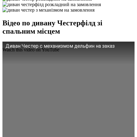
Відео по дивану Честерфілд зі
спальним місцем
Диван Честер с механизмом дельфин на заказ
Watch this video on YouTube