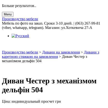
Больше результатов..
Menu
Производство мебели
Мебель по фото на заказ. Сроки 3-10 дней. | (063) 267-99-81
(viber, whatsapp, telegram). Магазин: ул.Хоткевича 27-А
Производство мебели
>
Дивани на замовлення
>
Дивани з
каретною стяжкою на замовлення
>
Диван Честер з
механізмом дельфін 504
Диван Честер з механізмом
дельфін 504
Ціна:
индивидуальный просчет
грн