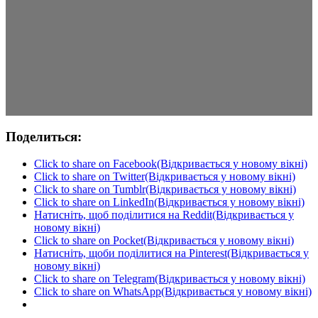
Поделиться:
Click to share on Facebook(Відкривається у новому вікні)
Click to share on Twitter(Відкривається у новому вікні)
Click to share on Tumblr(Відкривається у новому вікні)
Click to share on LinkedIn(Відкривається у новому вікні)
Натисніть, щоб поділитися на Reddit(Відкривається у
новому вікні)
Click to share on Pocket(Відкривається у новому вікні)
Натисніть, щоби поділитися на Pinterest(Відкривається у
новому вікні)
Click to share on Telegram(Відкривається у новому вікні)
Click to share on WhatsApp(Відкривається у новому вікні)