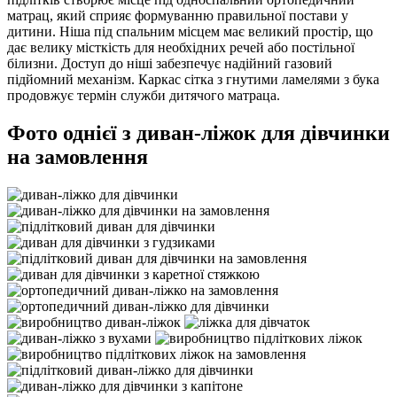
матрац, який сприяє формуванню правильної постави у
дитини. Ніша під спальним місцем має великий простір, що
дає велику місткість для необхідних речей або постільної
білизни. Доступ до ніші забезпечує надійний газовий
підйомний механізм. Каркас сітка з гнутими ламелями з бука
продовжує термін служби дитячого матраца.
Фото однієї з диван-ліжок для дівчинки
на замовлення