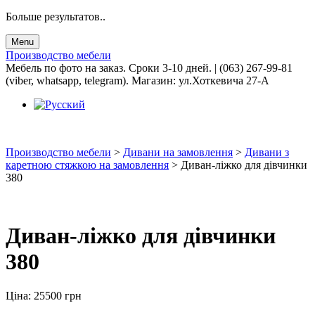
Больше результатов..
Menu
Производство мебели
Мебель по фото на заказ. Сроки 3-10 дней. | (063) 267-99-81
(viber, whatsapp, telegram). Магазин: ул.Хоткевича 27-А
Производство мебели
>
Дивани на замовлення
>
Дивани з
каретною стяжкою на замовлення
>
Диван-ліжко для дівчинки
380
Диван-ліжко для дівчинки
380
Ціна:
25500
грн