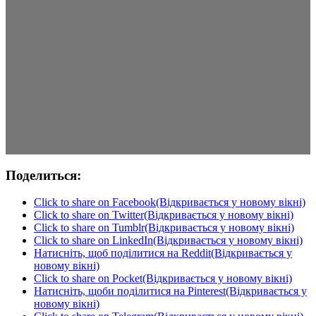
Поделиться:
Click to share on Facebook(Відкривається у новому вікні)
Click to share on Twitter(Відкривається у новому вікні)
Click to share on Tumblr(Відкривається у новому вікні)
Click to share on LinkedIn(Відкривається у новому вікні)
Натисніть, щоб поділитися на Reddit(Відкривається у
новому вікні)
Click to share on Pocket(Відкривається у новому вікні)
Натисніть, щоби поділитися на Pinterest(Відкривається у
новому вікні)