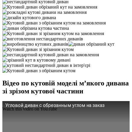
Відео по кутовій моделі м’якого дивана
зі зрізом кутової частини
Угловой диван с обрезанным углом на заказ
Watch this video on YouTube