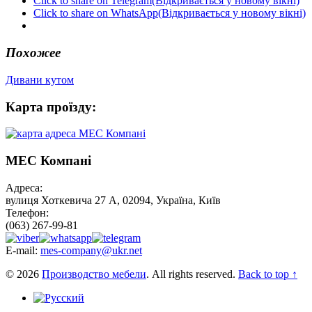
Click to share on Telegram(Відкривається у новому вікні)
Click to share on WhatsApp(Відкривається у новому вікні)
Похожее
Дивани кутом
Карта проїзду:
МЕС Компані
Адреса:
вулиця Хоткевича 27 А, 02094, Україна, Київ
Телефон:
(063) 267-99-81
E-mail:
mes-company@ukr.net
© 2026
Производство мебели
. All rights reserved.
Back to top ↑