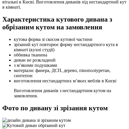
вітальні в Києві. Виготовлення диванів під нестандартний кут
в кімнаті.
Характеристика кутового дивана з
обрізаним кутом на замовлення
кутова форма зі скосом кутової частини
зрізаний кут повторює форму нестандартного кута в
кімнаті (кухні студії)
оббивка тканина
диван не розкладний
з м’якими подушками
матеріали: фанера, ДСП, дерево, пінополіуретан,
синтепон
виготовлення нестандартних м’яких меблів в Києві
Виготовлення диванів з нестандартним кутом на
замовлення.
Фото по дивану зі зрізання кутом