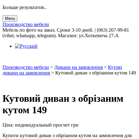
Больше результатов..
Menu
Производство мебели
Мебель по фото на заказ. Сроки 3-10 дней. | (063) 267-99-81
(viber, whatsapp, telegram). Магазин: ул.Хоткевича 27-А
Производство мебели
>
Дивани на замовлення
>
Кутові
дивани на замовлення
>
Кутовий диван з обрізаним кутом 149
Кутовий диван з обрізаним
кутом 149
Ціна:
индивидуальный просчет
грн
Купити кутовий диван з обрізаним кутом на замовлення для