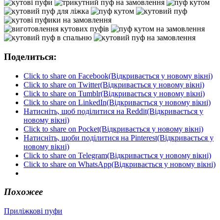
Поделиться:
Click to share on Facebook(Відкривається у новому вікні)
Click to share on Twitter(Відкривається у новому вікні)
Click to share on Tumblr(Відкривається у новому вікні)
Click to share on LinkedIn(Відкривається у новому вікні)
Натисніть, щоб поділитися на Reddit(Відкривається у
новому вікні)
Click to share on Pocket(Відкривається у новому вікні)
Натисніть, щоби поділитися на Pinterest(Відкривається у
новому вікні)
Click to share on Telegram(Відкривається у новому вікні)
Click to share on WhatsApp(Відкривається у новому вікні)
Похожее
Приліжкові пуфи