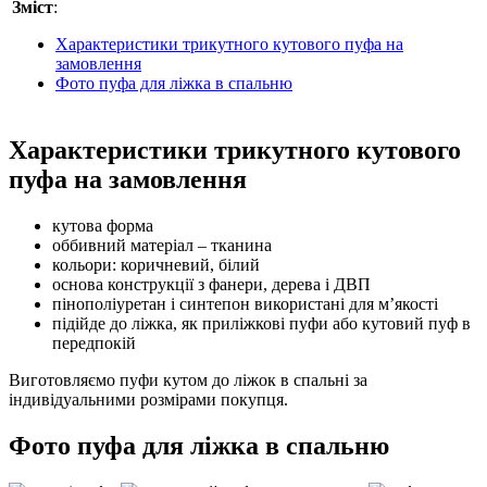
Зміст
:
Характеристики трикутного кутового пуфа на
замовлення
Фото пуфа для ліжка в спальню
Характеристики трикутного кутового
пуфа на замовлення
кутова форма
оббивний матеріал – тканина
кольори: коричневий, білий
основа конструкції з фанери, дерева і ДВП
пінополіуретан і синтепон використані для м’якості
підійде до ліжка, як приліжкові пуфи або кутовий пуф в
передпокій
Виготовляємо пуфи кутом до ліжок в спальні за
індивідуальними розмірами покупця.
Фото пуфа для ліжка в спальню