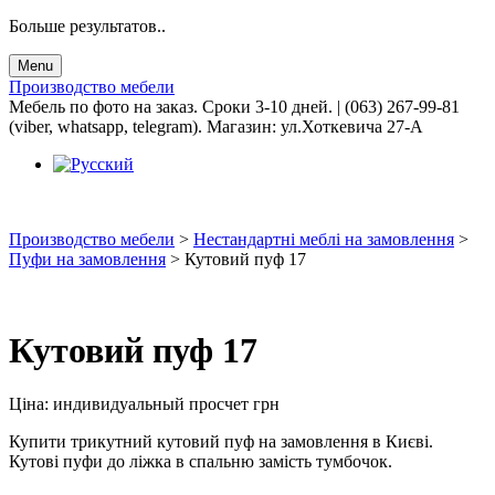
Больше результатов..
Menu
Производство мебели
Мебель по фото на заказ. Сроки 3-10 дней. | (063) 267-99-81
(viber, whatsapp, telegram). Магазин: ул.Хоткевича 27-А
Производство мебели
>
Нестандартні меблі на замовлення
>
Пуфи на замовлення
>
Кутовий пуф 17
Кутовий пуф 17
Ціна:
индивидуальный просчет
грн
Купити трикутний кутовий пуф на замовлення в Києві.
Кутові пуфи до ліжка в спальню замість тумбочок.