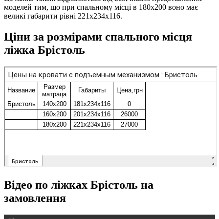
моделей тим, що при спальному місці в 180х200 воно має
великі габарити рівні 221х234х116.
Ціни за розмірами спального місця
ліжка Брістоль
Відео по ліжках Брістоль на
замовлення