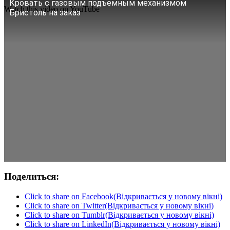
Кровать с газовым подъемным механизмом
Watch this video on YouTube
Бристоль на заказ
Поделиться:
Click to share on Facebook(Відкривається у новому вікні)
Click to share on Twitter(Відкривається у новому вікні)
Click to share on Tumblr(Відкривається у новому вікні)
Click to share on LinkedIn(Відкривається у новому вікні)