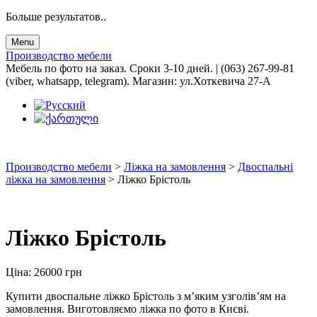
Больше результатов..
Menu
Производство мебели
Мебель по фото на заказ. Сроки 3-10 дней. | (063) 267-99-81
(viber, whatsapp, telegram). Магазин: ул.Хоткевича 27-А
Производство мебели
>
Ліжка на замовлення
>
Двоспальні
ліжка на замовлення
>
Ліжко Брістоль
Ліжко Брістоль
Ціна:
26000
грн
Купити двоспальне ліжко Брістоль з м’яким узголів’ям на
замовлення. Виготовляємо ліжка по фото в Києві.