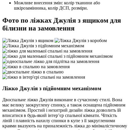
Можливе внесення змін: колір тканини або
шкірозамінника, колір ДСП, розміри.
Фото по ліжках Джулія з ящиком для
білизни на замовлення
Ліжко Джулія з підйомним механізмом
Двоспальне ліжко Джулія виконане в сучасному стилі. Вона
має велику заокруглену спинку, а також оснащена підйомним
механізмом. Простий і нехитрий дизайн ліжка дозволить їй
вписатися в будь-який інтер’єр спальної кімнати. Чіткість
ліній і плавність нахилу спинки в купе з її закругленими
краями вказують на приналежність ліжка до мінімалістичному