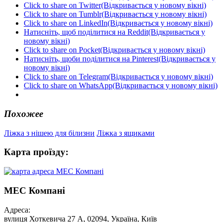
Click to share on Twitter(Відкривається у новому вікні)
Click to share on Tumblr(Відкривається у новому вікні)
Click to share on LinkedIn(Відкривається у новому вікні)
Натисніть, щоб поділитися на Reddit(Відкривається у
новому вікні)
Click to share on Pocket(Відкривається у новому вікні)
Натисніть, щоби поділитися на Pinterest(Відкривається у
новому вікні)
Click to share on Telegram(Відкривається у новому вікні)
Click to share on WhatsApp(Відкривається у новому вікні)
Похожее
Ліжка з нішею для білизни
Ліжка з ящиками
Карта проїзду:
МЕС Компані
Адреса:
вулиця Хоткевича 27 А, 02094, Україна, Київ