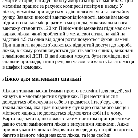
амортизаторів, нагадує роботу амортизаторів в машинах. Цей
механізм працює за рахунок компресії повітря в ньому. У
ліжку, механізм приводиться в дію шляхом тяги за звичайну
ручку. Завдяки високій вантажопідйомності, механізм може
підняти спальне місце разом з матрацом, максимальна вага
вантажу становить 120 кг. Підйомний механізм піднімає сам
каркас ліжка, який зроблений з металевої сітки, на якій на
відстані 4.5 см одна від одної розташовуються букові ламелі.
При піднятті каркаса з’являється відкритий доступ до короба
ліжка, в якому розташовуються досить місткі ящики, виконані
з ламінованої ДСП. В дані ящики можуть бути поміщені всі
спальне приладдя, і інші речі, які часом займають багато місця
в шафах і комодах.
Ліжко для маленької спальні
Ліжка з такими механізмами просто незамінні для людей, які
живуть в малогабаритних будинках. При нестачі місця
доводиться обмежувати себе в предметах інтер’єру, але з
таким ліжком, яка грає подвійну функцію спального місця і
місткого ящика, не доведеться відмовляти собі ні в чому.
Варто відзначити, що ліжка з таким новітнім пристроєм вже
давно стали замінювати ліжка з висувними ящиками. Адже
при висуванні ящиків вбудованих всередину потрібно досить
багато вільного місця навколо ліжка, та й за своїми