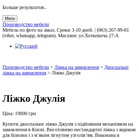
Больше результатов..
Menu
Производство мебели
Мебель по фото на заказ. Сроки 3-10 дней. | (063) 267-99-81
(viber, whatsapp, telegram). Магазин: ул.Хоткевича 27-А
Производство мебели
>
Ліжка на замовлення
>
Двоспальні
ліжка на замовлення
>
Ліжко Джулія
Ліжко Джулія
Ціна:
19000
грн
Купити двоспальне ліжко Джулія з підйомним механізмом на
замовлення в Києві. Виготовимо нестандартні ліжка з ящиком
для білизни і з м’яким зігнутим узголів’ям. Виконана в