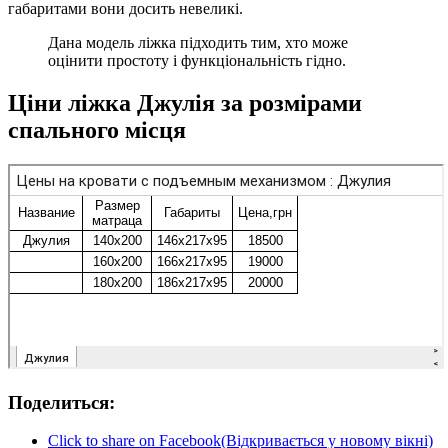
габаритами вони досить невеликі.
Дана модель ліжка підходить тим, хто може
оцінити простоту і функціональність гідно.
Ціни ліжка Джулія за розмірами
спального місця
Поделиться:
Click to share on Facebook(Відкривається у новому вікні)