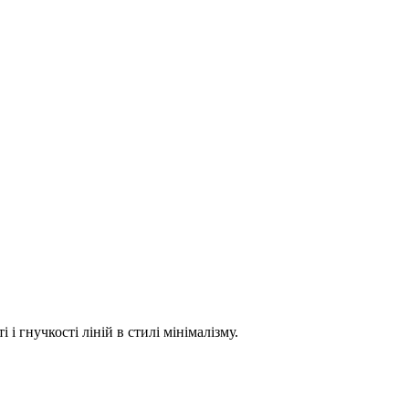
 гнучкості ліній в стилі мінімалізму.