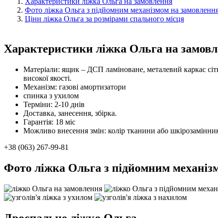
Характеристики ліжка Ольга на замовлення
Фото ліжка Ольга з підйомним механізмом на замовленн
Ціни ліжка Ольга за розмірами спального місця
Характеристики ліжка Ольга на замов
Матеріали: ящик – ДСП ламіноване, металевий каркас сітк
високої якості.
Механізм: газові амортизатори
спинка з ухилом
Терміни: 2-10 днів
Доставка, занесення, збірка.
Гарантія: 18 міс
Можливо внесення змін: колір тканини або шкірозамінник
+38 (063) 267-99-81
Фото ліжка Ольга з підйомним механіз