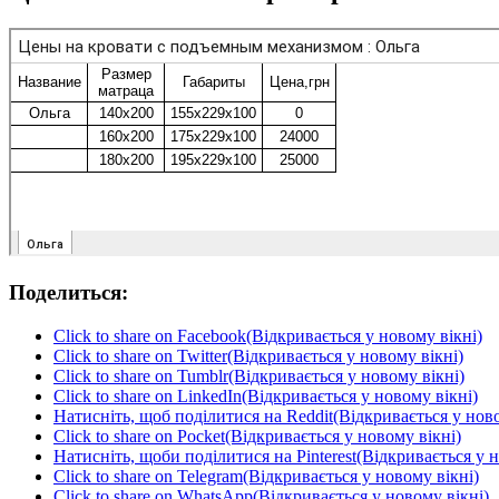
Поделиться:
Click to share on Facebook(Відкривається у новому вікні)
Click to share on Twitter(Відкривається у новому вікні)
Click to share on Tumblr(Відкривається у новому вікні)
Click to share on LinkedIn(Відкривається у новому вікні)
Натисніть, щоб поділитися на Reddit(Відкривається у ново
Click to share on Pocket(Відкривається у новому вікні)
Натисніть, щоби поділитися на Pinterest(Відкривається у н
Click to share on Telegram(Відкривається у новому вікні)
Click to share on WhatsApp(Відкривається у новому вікні)