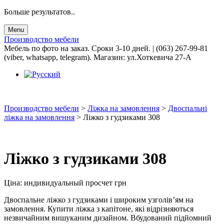
Больше результатов..
Menu
Производство мебели
Мебель по фото на заказ. Сроки 3-10 дней. | (063) 267-99-81
(viber, whatsapp, telegram). Магазин: ул.Хоткевича 27-А
Производство мебели
>
Ліжка на замовлення
>
Двоспальні
ліжка на замовлення
>
Ліжко з гудзиками 308
Ліжко з гудзиками 308
Ціна:
индивидуальный просчет
грн
Двоспальне ліжко з гудзиками і широким узголів’ям на
замовлення. Купити ліжка з капітоне, які відрізняються
незвичайним вишуканим дизайном. Вбудований підйомний