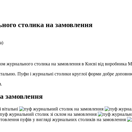
ьного столика на замовлення
а)
пом журнального столика на замовлення в Києві від виробника
італьню. Пуфи і журнальні столики круглої форми добре доповню
.
на замовлення