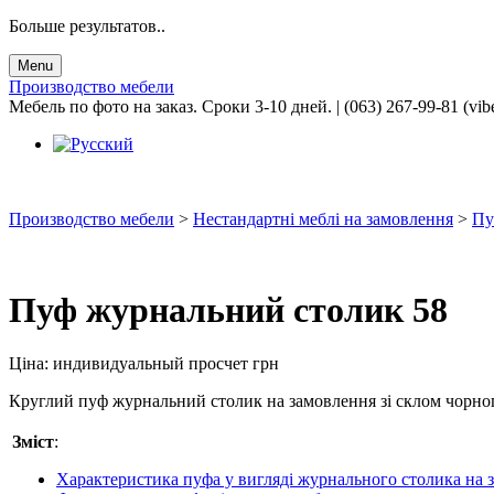
Больше результатов..
Menu
Производство мебели
Мебель по фото на заказ. Сроки 3-10 дней. | (063) 267-99-81 (vib
Производство мебели
>
Нестандартні меблі на замовлення
>
Пу
Пуф журнальний столик 58
Ціна:
индивидуальный просчет
грн
Круглий пуф журнальний столик на замовлення зі склом чорног
Зміст
:
Характеристика пуфа у вигляді журнального столика на 