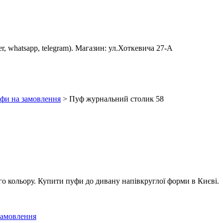
er, whatsapp, telegram). Магазин: ул.Хоткевича 27-А
фи на замовлення
>
Пуф журнальний столик 58
о кольору. Купити пуфи до дивану напівкруглої форми в Києві.
замовлення