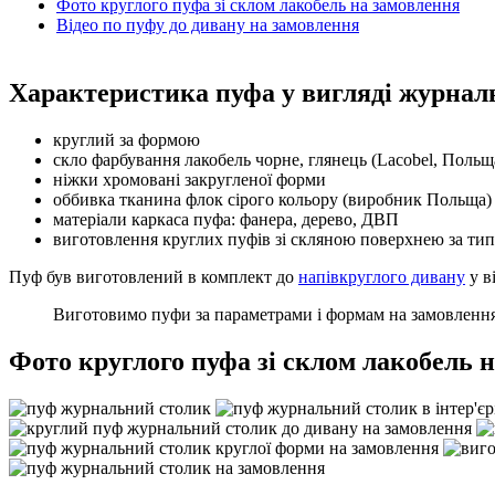
Фото круглого пуфа зі склом лакобель на замовлення
Відео по пуфу до дивану на замовлення
Характеристика пуфа у вигляді журнал
круглий за формою
скло фарбування лакобель чорне, глянець (Lacobel, Польщ
ніжки хромовані закругленої форми
оббивка тканина флок сірого кольору (виробник Польща)
матеріали каркаса пуфа: фанера, дерево, ДВП
виготовлення круглих пуфів зі скляною поверхнею за ти
Пуф був виготовлений в комплект до
напівкруглого дивану
у в
Виготовимо пуфи за параметрами і формам на замовлення
Фото круглого пуфа зі склом лакобель 