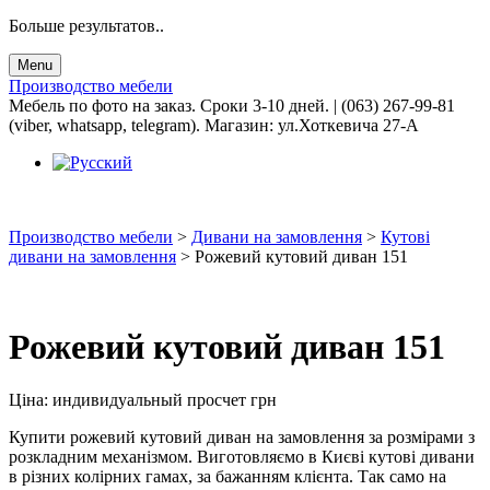
Больше результатов..
Menu
Производство мебели
Мебель по фото на заказ. Сроки 3-10 дней. | (063) 267-99-81
(viber, whatsapp, telegram). Магазин: ул.Хоткевича 27-А
Производство мебели
>
Дивани на замовлення
>
Кутові
дивани на замовлення
>
Рожевий кутовий диван 151
Рожевий кутовий диван 151
Ціна:
индивидуальный просчет
грн
Купити рожевий кутовий диван на замовлення за розмірами з
розкладним механізмом. Виготовляємо в Києві кутові дивани
в різних колірних гамах, за бажанням клієнта. Так само на