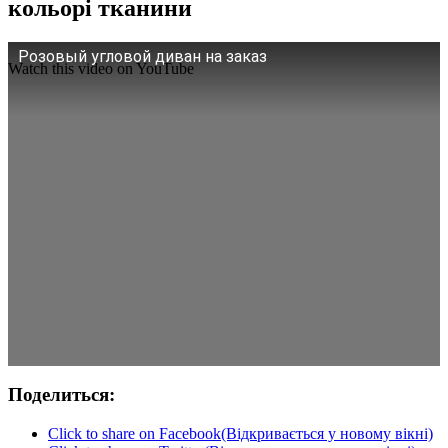
кольорі тканини
Розовый угловой диван на заказ
Watch this video on YouTube
Поделиться:
Click to share on Facebook(Відкривається у новому вікні)