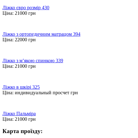
Ліжко євро розмір 430
Ціна:
21000
грн
Ліжко з ортопедичним матрацом 394
Ціна:
22000
грн
Ліжко з м’якою спинкою 339
Ціна:
21000
грн
Ліжко в шкірі 325
Ціна:
индивидуальный просчет
грн
Ліжко Пальміра
Ціна:
21000
грн
Карта проїзду: