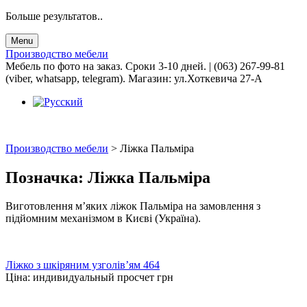
Больше результатов..
Menu
Производство мебели
Мебель по фото на заказ. Сроки 3-10 дней. | (063) 267-99-81
(viber, whatsapp, telegram). Магазин: ул.Хоткевича 27-А
Производство мебели
>
Ліжка Пальміра
Позначка:
Ліжка Пальміра
Виготовлення м’яких ліжок Пальміра на замовлення з
підйомним механізмом в Києві (Україна).
Ліжко з шкіряним узголів’ям 464
Ціна:
индивидуальный просчет
грн