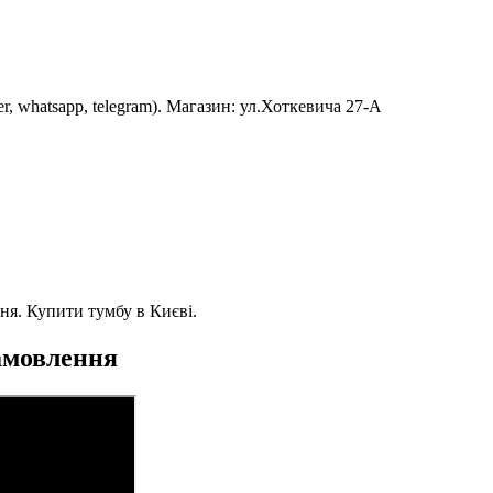
er, whatsapp, telegram). Магазин: ул.Хоткевича 27-А
я. Купити тумбу в Києві.
амовлення