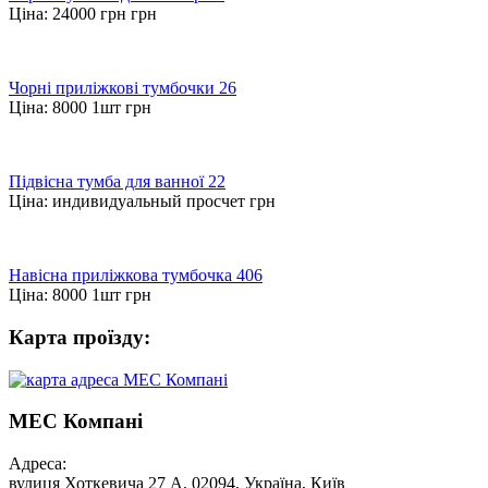
Ціна:
24000 грн
грн
Чорні приліжкові тумбочки 26
Ціна:
8000 1шт
грн
Підвісна тумба для ванної 22
Ціна:
индивидуальный просчет
грн
Навісна приліжкова тумбочка 406
Ціна:
8000 1шт
грн
Карта проїзду:
МЕС Компані
Адреса:
вулиця Хоткевича 27 А, 02094, Україна, Київ