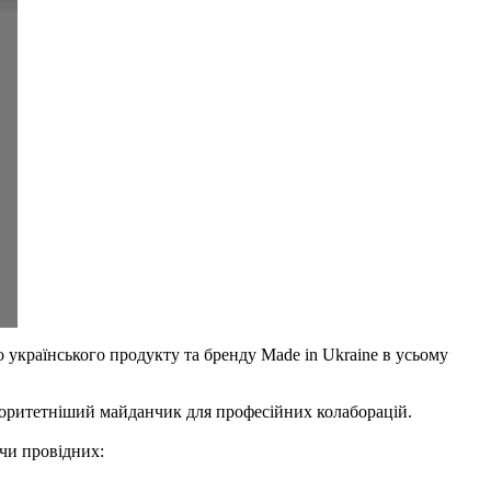
українського продукту та бренду Made in Ukraine в усьому
вторитетніший майданчик для професійних колаборацій.
чи провідних: