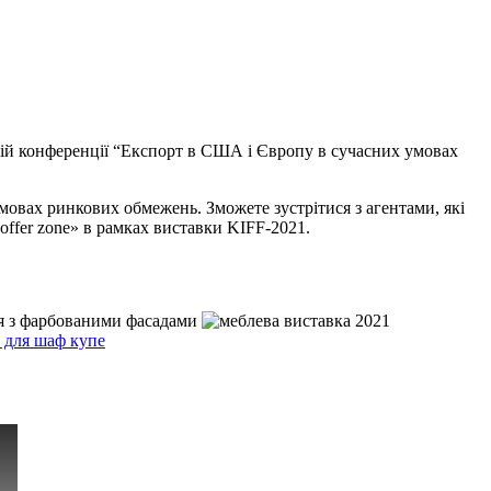
ртній конференції “Експорт в США і Європу в сучасних умовах
мовах ринкових обмежень. Зможете зустрітися з агентами, які
offer zone» в рамках виставки KIFF-2021.