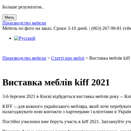
Больше результатов..
Menu
Производство мебели
Мебель по фото на заказ. Сроки 3-10 дней. | (063) 267-99-81 (vib
Производство мебели
>
Статті про меблі
>
Виставка меблів kiff
Виставка меблів kiff 2021
3-6 березня 2021 в Києві відбудеться виставка меблів року --
KIFF -- для кожного українського мебляра, який хоче перебуват
налагоджувати нові контакти з партнерами і клієнтами в Україні
Постійні учасники вже беруть участь в kiff 2021. Заплануйте уч