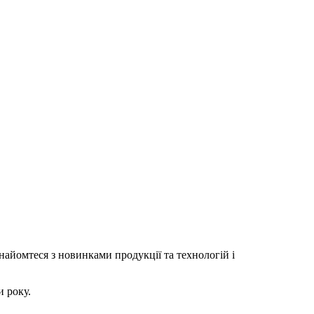
Знайомтеся з новинками продукції та технологій і
и року.