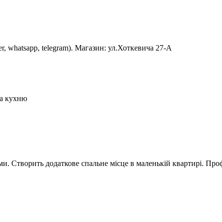
er, whatsapp, telegram). Магазин: ул.Хоткевича 27-А
на кухню
. Створить додаткове спальне місце в маленькій квартирі. Проф