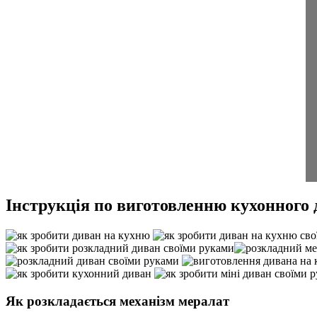
Інструкція по виготовленню кухонного 
Як розкладається механізм мералат