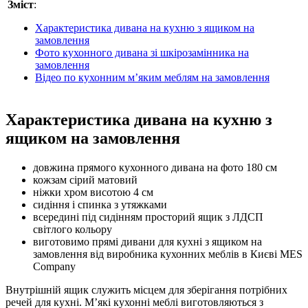
Зміст
:
Характеристика дивана на кухню з ящиком на
замовлення
Фото кухонного дивана зі шкірозамінника на
замовлення
Відео по кухонним м’яким меблям на замовлення
Характеристика дивана на кухню з
ящиком на замовлення
довжина прямого кухонного дивана на фото 180 см
кожзам сірий матовий
ніжки хром висотою 4 см
сидіння і спинка з утяжками
всередині під сидінням просторий ящик з ЛДСП
світлого кольору
виготовимо прямі дивани для кухні з ящиком на
замовлення від виробника кухонних меблів в Києві MES
Company
Внутрішній ящик служить місцем для зберігання потрібних
речей для кухні. М’які кухонні меблі виготовляються з