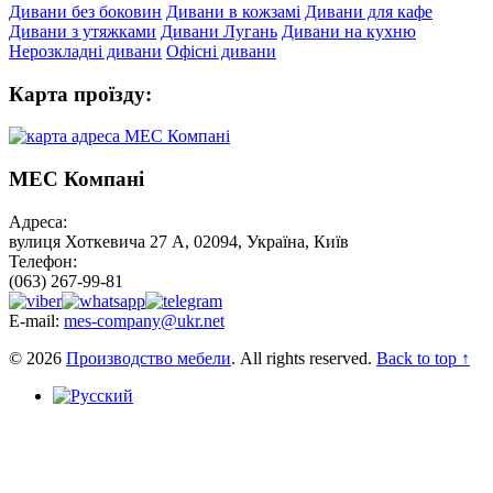
Дивани без боковин
Дивани в кожзамі
Дивани для кафе
Дивани з утяжками
Дивани Лугань
Дивани на кухню
Нерозкладні дивани
Офісні дивани
Карта проїзду:
МЕС Компані
Адреса:
вулиця Хоткевича 27 А, 02094, Україна, Київ
Телефон:
(063) 267-99-81
E-mail:
mes-company@ukr.net
© 2026
Производство мебели
. All rights reserved.
Back to top ↑