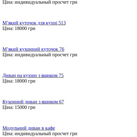
Ціна:
индивидуальный просчет
грн
М’який куточок для кухні 513
Ціна:
18000
грн
М’який кухонний куточок 76
Ціна:
индивидуальный просчет
грн
Диван на кухню з ящиком 75
Ціна:
18000
грн
Кухонний диван з ящиком 67
Ціна:
15000
грн
Модульний диван в кафе
Ціна:
индивидуальный просчет
грн