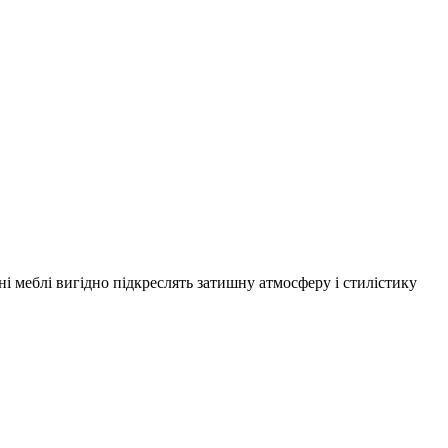
ані меблі вигідно підкреслять затишну атмосферу і стилістику