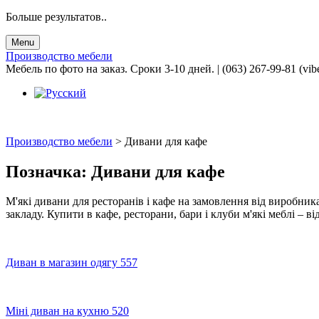
Больше результатов..
Menu
Производство мебели
Мебель по фото на заказ. Сроки 3-10 дней. | (063) 267-99-81 (vib
Производство мебели
>
Дивани для кафе
Позначка:
Дивани для кафе
М'які дивани для ресторанів і кафе на замовлення від виробника
закладу. Купити в кафе, ресторани, бари і клуби м'які меблі – в
Диван в магазин одягу 557
Міні диван на кухню 520