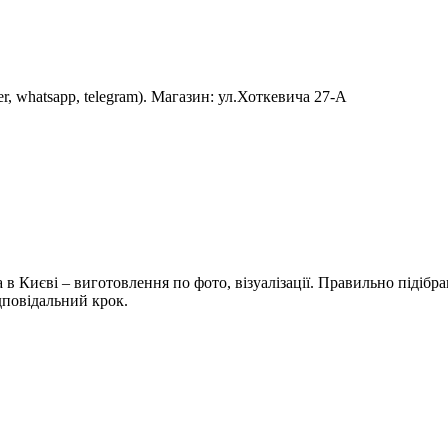
er, whatsapp, telegram). Магазин: ул.Хоткевича 27-А
 в Києві – виготовлення по фото, візуалізації. Правильно підібр
ідповідальний крок.