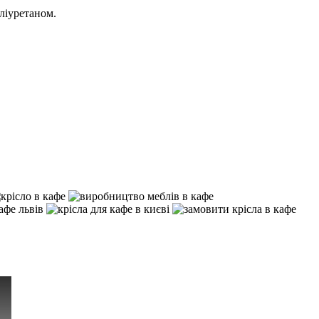
ліуретаном.