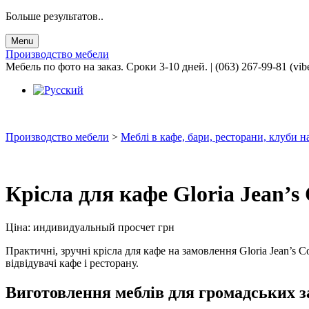
Больше результатов..
Menu
Производство мебели
Мебель по фото на заказ. Сроки 3-10 дней. | (063) 267-99-81 (vib
Производство мебели
>
Меблі в кафе, бари, ресторани, клуби н
Крісла для кафе Gloria Jean’s 
Ціна:
индивидуальный просчет
грн
Практичні, зручні крісла для кафе на замовлення Gloria Jean’s 
відвідувачі кафе і ресторану.
Виготовлення меблів для громадських з