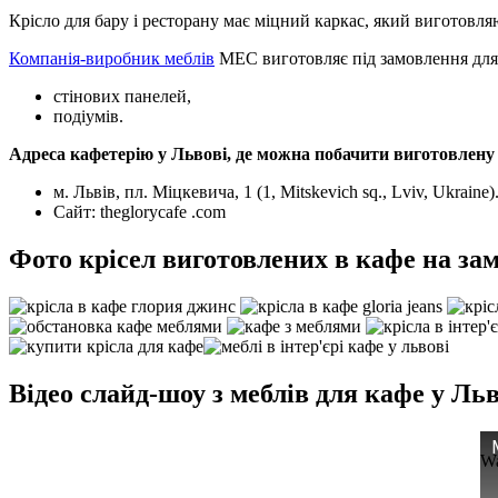
Крісло для бару і ресторану має міцний каркас, який виготовл
Компанія-виробник меблів
МЕС виготовляє під замовлення для м
стінових панелей,
подіумів.
Адреса кафетерію у Львові, де можна побачити виготовлену
м. Львів, пл. Міцкевича, 1 (1, Mitskevich sq., Lviv, Ukraine)
Сайт: theglorycafe .com
Фото крісел виготовлених в кафе на за
Відео слайд-шоу з меблів для кафе у Льв
Wa