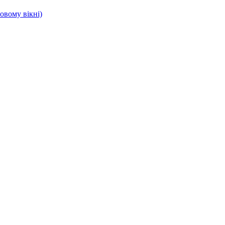
овому вікні)