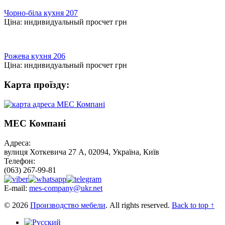
Чорно-біла кухня 207
Ціна:
индивидуальный просчет
грн
Рожева кухня 206
Ціна:
индивидуальный просчет
грн
Карта проїзду:
МЕС Компані
Адреса:
вулиця Хоткевича 27 А, 02094, Україна, Київ
Телефон:
(063) 267-99-81
E-mail:
mes-company@ukr.net
© 2026
Производство мебели
. All rights reserved.
Back to top ↑