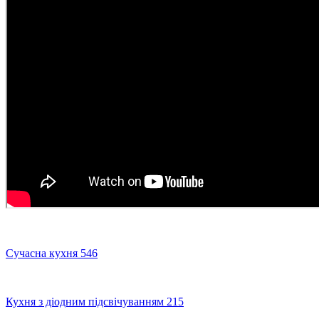
Сучасна кухня 546
Кухня з діодним підсвічуванням 215