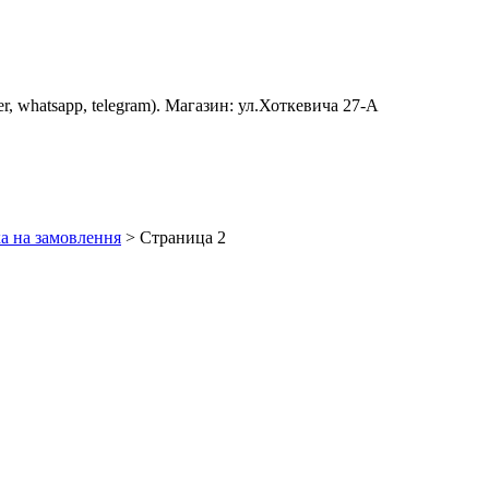
er, whatsapp, telegram). Магазин: ул.Хоткевича 27-А
а на замовлення
> Страница 2