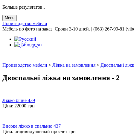
Больше результатов..
Menu
Производство мебели
Мебель по фото на заказ. Сроки 3-10 дней. | (063) 267-99-81 (vib
Производство мебели
>
Ліжка на замовлення
>
Двоспальні ліжк
Двоспальні ліжка на замовлення
- 2
Ліжко бічне 439
Ціна:
22000
грн
Високе ліжко в спальню 437
Ціна:
индивидуальный просчет
грн